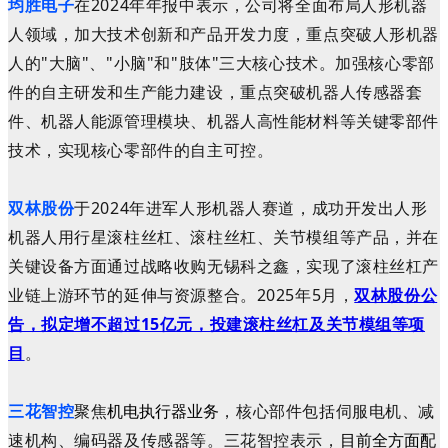
均胜电子
在2024年年报中表示，公司将全面布局人形机器
人领域，加大技术创新和产品开发力度，重点突破人形机器
人的"大脑"、"小脑"和"肢体"三大核心技术。加强核心零部
件的自主研发和生产能力建设，重点突破机器人传感器套
件、机器人能源管理模块、机器人高性能材料等关键零部件
技术，实现核心零部件的自主可控。
双林股份
于
2024年
进军人形机器人赛道，成功开发出人形
机器人用行星滚柱丝杠、滚柱丝杠、关节模组等产品，并在
关键设备方面通过战略收购无锡科之鑫，实现了滚柱丝杠产
业链上游环节的延伸与资源整合。2025年5月，
双林股份公
告，拟定增不超过15亿元，投建滚柱丝杠及关节模组等项
目
。
三花智控
聚焦
，核心部件包括伺服电机、减
机电执行器业务
速机构、编码器及传感器等。三花智控表示，
目前全方面配