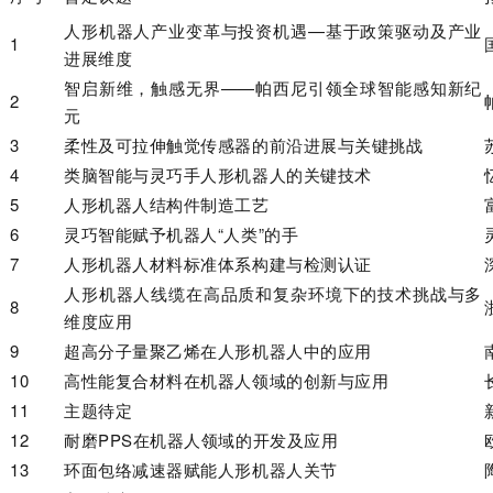
人形机器人产业变革与投资机遇—基于政策驱动及产业
1
进展维度
智启新维，触感无界——帕西尼引领全球智能感知新纪
2
元
3
柔性及可拉伸触觉传感器的前沿进展与关键挑战
4
类脑智能与灵巧手人形机器人的关键技术
5
人形机器人结构件制造工艺
6
灵巧智能赋予机器人“人类”的手
7
人形机器人材料标准体系构建与检测认证
人形机器人线缆在高品质和复杂环境下的技术挑战与多
8
维度应用
9
超高分子量聚乙烯在人形机器人中的应用
10
高性能复合材料在机器人领域的创新与应用
11
主题待定
12
耐磨PPS在机器人领域的开发及应用
13
环面包络减速器赋能人形机器人关节