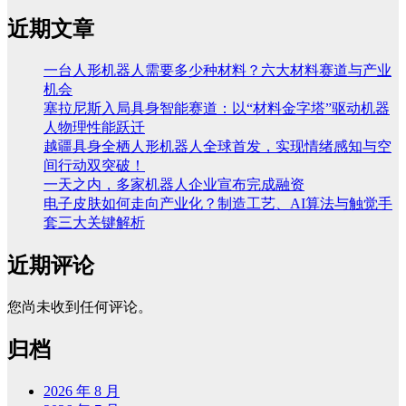
近期文章
一台人形机器人需要多少种材料？六大材料赛道与产业
机会
塞拉尼斯入局具身智能赛道：以“材料金字塔”驱动机器
人物理性能跃迁
越疆具身全栖人形机器人全球首发，实现情绪感知与空
间行动双突破！
一天之内，多家机器人企业宣布完成融资
电子皮肤如何走向产业化？制造工艺、AI算法与触觉手
套三大关键解析
近期评论
您尚未收到任何评论。
归档
2026 年 8 月