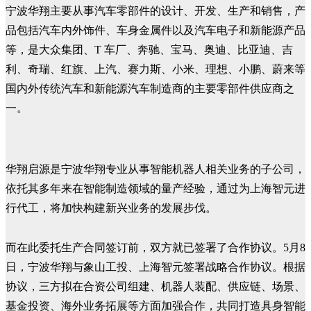
宁波华翔主要从事汽车零部件的设计、开发、生产和销售，产
品包括汽车内外饰件、车身金属件以及汽车电子和新能源产品
等，是大众集团、T 车厂、奔驰、宝马、奥迪、比亚迪、吉
利、奇瑞、红旗、上汽、赛力斯、小米、理想、小鹏、蔚来等
国内外传统汽车和新能源汽车制造商的主要零部件供应商之
一。
华翔启源是宁波华翔专业从事智能机器人相关业务的子公司，
依托其多年来在智能制造领域的量产经验，通过为上海智元进
行代工，将加快构建新兴业务的发展步伐。
而在此委托生产合同签订前，双方就已签署了合作协议。5月8
日，
宁波华翔与象山工投、上海智元签署战略合作协议。根据
协议，三方
拟在合资公司组建、机器人装配、供应链、场景、
基金投资、海外业务拓展等方面加强合作，共同打造具身智能