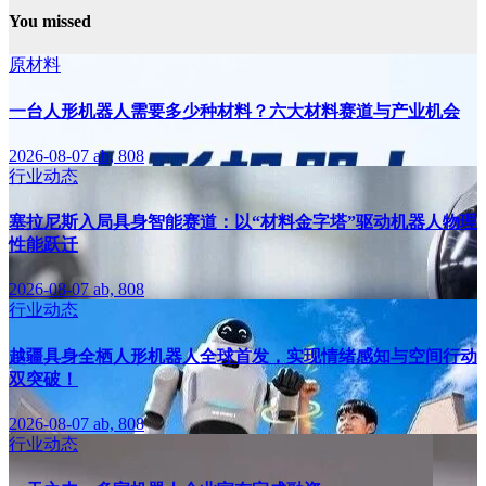
You missed
原材料
一台人形机器人需要多少种材料？六大材料赛道与产业机会
2026-08-07
ab, 808
行业动态
塞拉尼斯入局具身智能赛道：以“材料金字塔”驱动机器人物理
性能跃迁
2026-08-07
ab, 808
行业动态
越疆具身全栖人形机器人全球首发，实现情绪感知与空间行动
双突破！
2026-08-07
ab, 808
行业动态