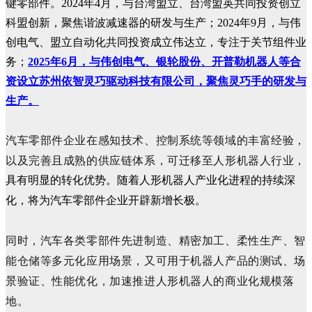
键零部件。
2024年4月，与台湾盟立、台湾盟英共同投资创立
科盟创新，聚焦谐波减速器的研发与生产；
2024年9月，与伟
创电气、盟立自动化共同投资成立伟达立，专注于关节组件业
务；
2025年6月，与
伟创电气、银轮股份、开普勒机器人等合
资设立
苏州依智灵巧驱动科技有限公司，聚焦灵巧手的研发与
生产。
汽车零部件企业在感知技术、控制系统等领域的丰富经验，
以及完善且成熟的供应链体系，可迁移至人形机器人行业，
具有明显的转化优势。
随着人形机器人产业化进程的持续深
化，将为汽车零部件企业开辟新增长极。
同时，汽车各类零部件先进制造、精密加工、柔性生产、智
能仓储等多元化应用场景，又可用于机器人产品的测试、场
景验证、性能优化，
加速推进人形机器人的商业化规模落
地。