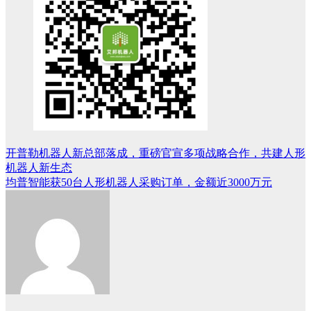
开普勒机器人新总部落成，重磅官宣多项战略合作，共建人形
文
机器人新生态
章
均普智能获50台人形机器人采购订单，金额近3000万元
导
航