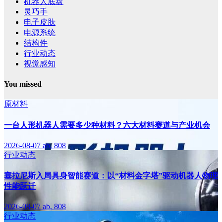
机器人底盘
灵巧手
电子皮肤
电源系统
结构件
行业动态
视觉感知
You missed
原材料
一台人形机器人需要多少种材料？六大材料赛道与产业机会
2026-08-07
ab, 808
行业动态
塞拉尼斯入局具身智能赛道：以“材料金字塔”驱动机器人物理
性能跃迁
2026-08-07
ab, 808
行业动态