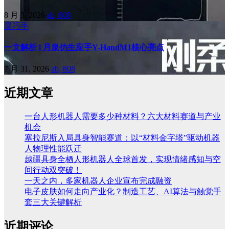
8 月 3, 2026
ab, 808
灵巧手
一文解析 l 月泉仿生应手Y-HandM1核心亮点
7 月 31, 2026
ab, 808
近期文章
一台人形机器人需要多少种材料？六大材料赛道与产业
机会
塞拉尼斯入局具身智能赛道：以“材料金字塔”驱动机器
人物理性能跃迁
越疆具身全栖人形机器人全球首发，实现情绪感知与空
间行动双突破！
一天之内，多家机器人企业宣布完成融资
电子皮肤如何走向产业化？制造工艺、AI算法与触觉手
套三大关键解析
近期评论