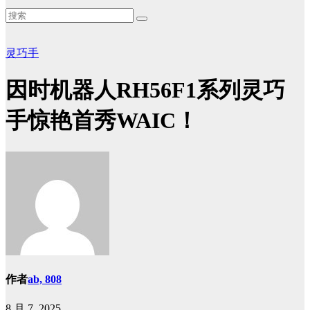
灵巧手
因时机器人RH56F1系列灵巧
手惊艳首秀WAIC！
作者
ab, 808
8 月 7, 2025