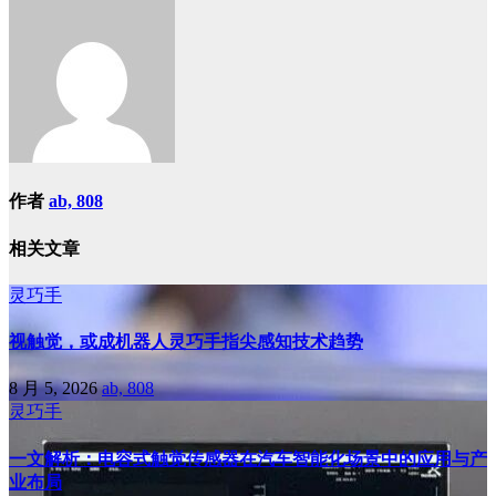
导
航
作者
ab, 808
相关文章
灵巧手
视触觉，或成机器人灵巧手指尖感知技术趋势
8 月 5, 2026
ab, 808
灵巧手
一文解析：电容式触觉传感器在汽车智能化场景中的应用与产
业布局