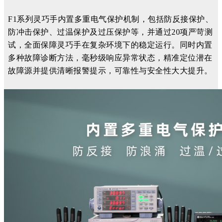
F1系列灵巧手内置多重电气保护机制，
包括防
反接保护、
防冲击保护、过温保护及过压保护
等，
并通过
20项严苛测
试，全面保障灵巧手在复杂环境下的稳定运行。
同时内置
多种故障诊断方法，毫秒级响应异常状态，精准定位潜在
故障源
并
提供清晰报警提示
，
可靠性与安全性大大提升。