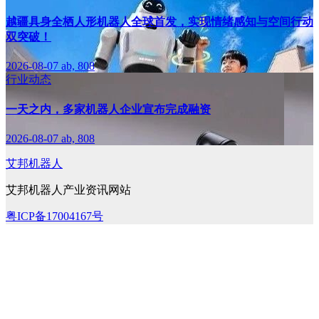
越疆具身全栖人形机器人全球首发，实现情绪感知与空间行动
双突破！
2026-08-07
ab, 808
行业动态
一天之内，多家机器人企业宣布完成融资
2026-08-07
ab, 808
艾邦机器人
艾邦机器人产业资讯网站
粤ICP备17004167号