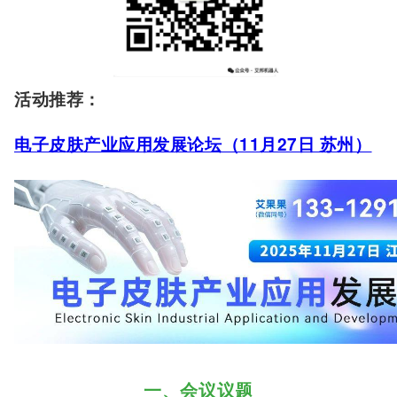
活动推荐：
电子皮肤产业应用发展论坛（11月27日 苏州）
一、会议议题