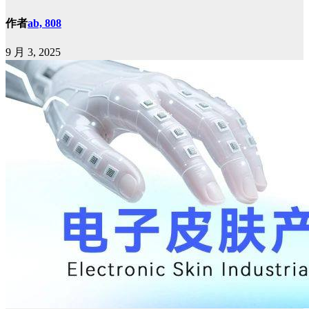
作者
ab, 808
9 月 3, 2025