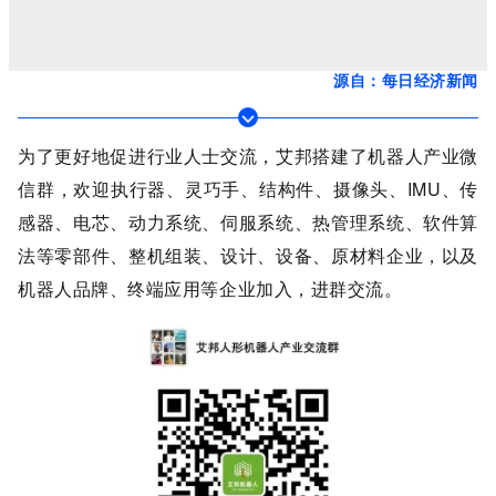
源自：每日经济新闻
为了更好地促进行业人士交流，艾邦搭建了机器人产业微
信群，欢迎执行器、灵巧手、结构件、摄像头、IMU、传
感器、电芯、动力系统、伺服系统、热管理系统、软件算
法等零部件、整机组装、设计、设备、原材料企业，以及
机器人品牌、终端应用等企业加入，进群交流。