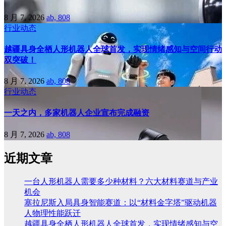
8 月 7, 2026
ab, 808
行业动态
越疆具身全栖人形机器人全球首发，实现情绪感知与空间行动
双突破！
8 月 7, 2026
ab, 808
行业动态
一天之内，多家机器人企业宣布完成融资
8 月 7, 2026
ab, 808
近期文章
一台人形机器人需要多少种材料？六大材料赛道与产业
机会
塞拉尼斯入局具身智能赛道：以“材料金字塔”驱动机器
人物理性能跃迁
越疆具身全栖人形机器人全球首发，实现情绪感知与空