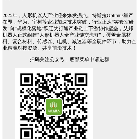
2025年，人形机器人产业迎来爆发拐点。特斯拉Optimus量产
在即，华为、宇树等企业加速技术突破，行业正从“实验室研
发”向“规模化落地”跃迁为打通产业链上下游协作壁垒，艾邦
机器人正式组建"人形机器人全产业链交流群"，覆盖金属材
料、复合材料、传感器、电机、减速器等全硬件环节，助力企
业精准对接资源、共享前沿技术！
扫码关注公众号，底部菜单申请进群