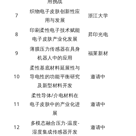
用挑战
织物电子皮肤创新性应
7
浙江大学
用与发展
印刷柔性电子技术赋能
8
昇印光电
电子皮肤产业化发展
薄膜压力传感器在具身
9
福莱新材
机器人中的应用
柔性基底材料延展性与
10
导电性的功能平衡研究
邀请中
及新型材料开发
柔性导体/介电材料在
11
电子皮肤中的产业化进
邀请中
展
多模态融合压力-温度-
12
邀请中
湿度集成传感器开发