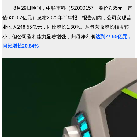
8月29日晚间，中联重科（SZ000157，股价7.35元，市
值635.67亿元）发布2025年半年报。报告期内，公司实现营
业收入248.55亿元，同比增长1.30%。尽管营收增长幅度较
小，但公司盈利能力显著增强，归母净利润
达到27.65亿元，
同比增长20.84%。