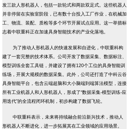
发三款人形机器人，包括一款轮式和两款双足式。这些机器人
并非停留在实验室阶段，已有数十台投入工厂作业，在机械加
工、物流、装配、质检等多个环节开展试点应用。这一举措标
志着中联重科正在加速具身智能技术的产业化落地。
为了推动人形机器人的快速发展和自进化，中联重科构
建了一套完整的技术体系。公司开发了数据采集、数据标注、
模型训练全套工具链，并建设了拥有120个工位的具身智能训
练场，开展大规模的数据采集。此外，公司还打造了中科云谷
具身智能平台，包含云端超脑和大小脑端到端算法模型，连接
所有工业机器人和人形机器人，形成了“数据采集-模型训练-应
用迭代”的全流程闭环机制，初步构建了数据飞轮。
中联重科表示，未来将持续融合前沿新兴技术，推动人
形机器人不断进化，进一步拓展其在工业领域的应用场景。