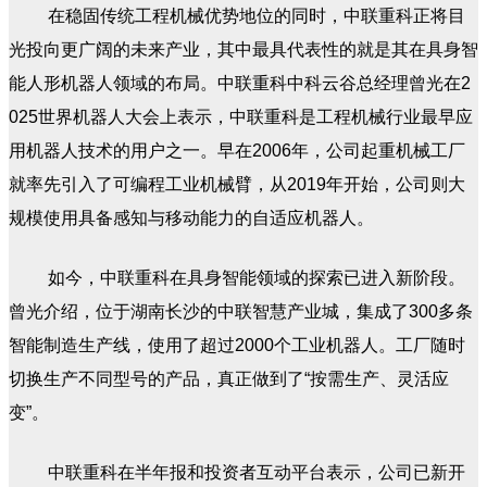
在稳固传统工程机械优势地位的同时，中联重科正将目
光投向更广阔的未来产业，其中最具代表性的就是其在具身智
能人形机器人领域的布局。中联重科中科云谷总经理曾光在2
025世界机器人大会上表示，中联重科是工程机械行业最早应
用机器人技术的用户之一。早在2006年，公司起重机械工厂
就率先引入了可编程工业机械臂，从2019年开始，公司则大
规模使用具备感知与移动能力的自适应机器人。
如今，中联重科在具身智能领域的探索已进入新阶段。
曾光介绍，位于湖南长沙的中联智慧产业城，集成了300多条
智能制造生产线，使用了超过2000个工业机器人。工厂随时
切换生产不同型号的产品，真正做到了“按需生产、灵活应
变”。
中联重科在半年报和投资者互动平台表示，公司已新开