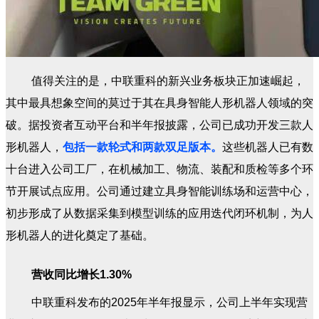
值得关注的是，中联重科的新兴业务板块正加速崛起，
其中最具想象空间的莫过于其在具身智能人形机器人领域的突
破。据投资者互动平台和半年报披露，公司已成功开发三款人
形机器人，
包括一款轮式和两款双足版本。
这些机器人已有数
十台进入公司工厂，在机械加工、物流、装配和质检等多个环
节开展试点应用。公司通过建立具身智能训练场和运营中心，
初步形成了从数据采集到模型训练的应用迭代闭环机制，为人
形机器人的进化奠定了基础。
营收同比增长1.30%
中联重科发布的2025年半年报显示，公司上半年实现营