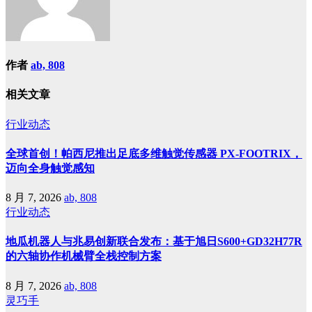
作者
ab, 808
相关文章
行业动态
全球首创！帕西尼推出足底多维触觉传感器 PX-FOOTRIX，
迈向全身触觉感知
8 月 7, 2026
ab, 808
行业动态
地瓜机器人与兆易创新联合发布：基于旭日S600+GD32H77R
的六轴协作机械臂全栈控制方案
8 月 7, 2026
ab, 808
灵巧手