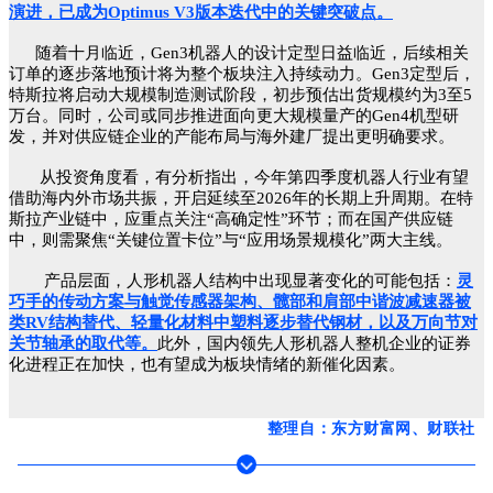
演进，已成为Optimus V3版本迭代中的关键突破点。
随着十月临近，Gen3机器人的设计定型日益临近，后续相关
订单的逐步落地预计将为整个板块注入持续动力。Gen3定型后，
特斯拉将启动大规模制造测试阶段，初步预估出货规模约为3至5
万台。同时，公司或同步推进面向更大规模量产的Gen4机型研
发，并对供应链企业的产能布局与海外建厂提出更明确要求。
从投资角度看，有分析指出，今年第四季度机器人行业有望
借助海内外市场共振，开启延续至2026年的长期上升周期。在特
斯拉产业链中，应重点关注“高确定性”环节；而在国产供应链
中，则需聚焦“关键位置卡位”与“应用场景规模化”两大主线。
产品层面，人形机器人结构中出现显著变化的可能包括：
灵
巧手的传动方案与触觉传感器架构、髋部和肩部中谐波减速器被
类RV结构替代、轻量化材料中塑料逐步替代钢材，以及万向节对
关节轴承的取代等。
此外，国内领先人形机器人整机企业的证券
化进程正在加快，也有望成为板块情绪的新催化因素。
整理自：东方财富网、财联社