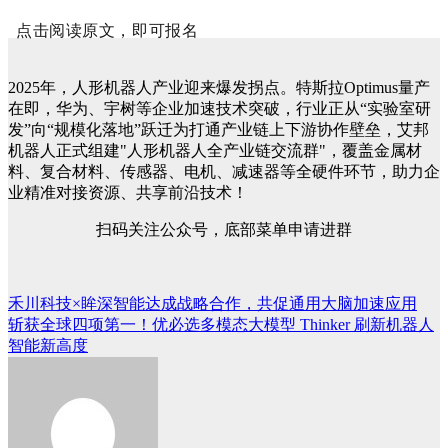
点击阅读原文，即可报名
2025年，人形机器人产业迎来爆发拐点。特斯拉Optimus量产
在即，华为、宇树等企业加速技术突破，行业正从“实验室研
发”向“规模化落地”跃迁为打通产业链上下游协作壁垒，艾邦
机器人正式组建"人形机器人全产业链交流群"，覆盖金属材
料、复合材料、传感器、电机、减速器等全硬件环节，助力企
业精准对接资源、共享前沿技术！
扫码关注公众号，底部菜单申请进群
禾川科技×眸深智能达成战略合作，共促通用大脑加速应用
文
斩获全球四项第一！优必选多模态大模型 Thinker 刷新机器人
章
智能新高度
导
航