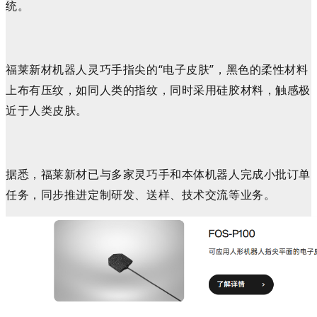
统。
福莱新材机器人灵巧手指尖的
“电子皮肤”
，
黑色的柔性材料
上布有压纹，如同人类的指纹
，同时
采用硅胶材料，触感
极
近于人类皮肤
。
据悉，福莱新材已
与多家灵巧手和本体机器人
完成小批订单
任务
，同步推进定制研发、送样、技术交流
等业务
。