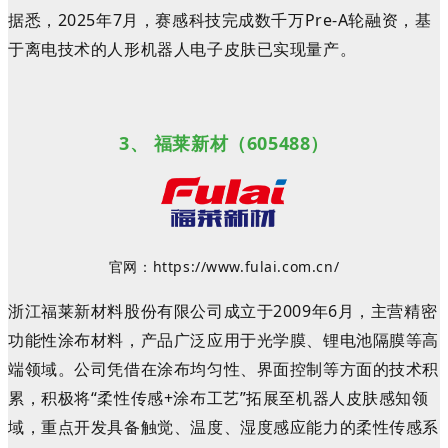
据悉，2025年7月，
赛感科技完成数千万Pre-A轮融资，基
于离电技术的人形机器人电子皮肤已
实现
量产
。
3、
福莱新材
（
605488
）
官网：
https://www.fulai.com.cn/
浙江福莱新材料股份有限公司成立于2009年6月，主营精密
功能性涂布材料，产品广泛应用于光学膜、锂电池隔膜等高
端领域。公司凭借在涂布均匀性、界面控制等方面的技术积
累，积极将
“柔性传感+涂布工艺”
拓展至机器人皮肤感知领
域，重点开发具备触觉、温度、湿度感应能力的柔性传感系