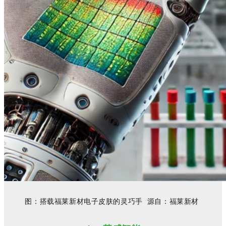
图：搭载
福莱新材电子皮肤
的灵巧手
源自：
福莱新材