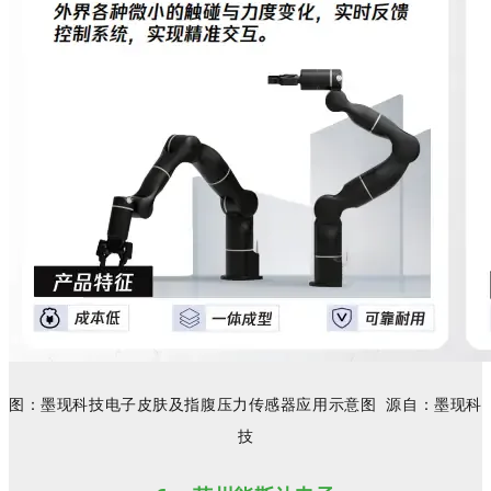
图：墨现科技
电子皮肤
及
指腹压力
传感器应用示意图 源自：
墨现科
技