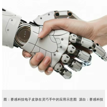
图：
赛感
科技
电子皮肤
在灵巧手中的应用示意图
源自：
赛感科技