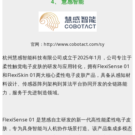
4、
慧感智能
官网：
http://www.cobotact.com/sy
杭州慧感智能科技有限公司成立于2025年
1月
，
公司
专注于
柔性触觉电子皮肤的研发与应用转化，
拥有
FlexiSense 01
和
FlexiSkin 01
两大核心柔性电子皮肤产品，
具备从感知材
料设计、传感器阵列架构到算法平台协同开发的全链路能
力，服务于先进制造领域。
FlexiSense 01 是慧感自主研发的新一代高性能柔性电子皮
肤，
专为具身智能与人机协作场景打造。该产品集成多模态