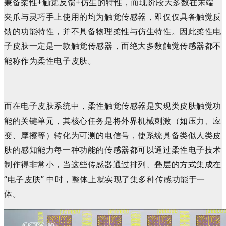
兼备柔性+触觉反馈+仿生的特性，而现阶段大多数在末端
夹爪与灵巧手上使用的均为触觉传感器，即仅仅具备触觉反
馈的功能特性，并不具备物理柔性与仿生特性
。
因此柔性电
子皮肤一定是一款触觉传感器，而绝大多数触觉传感器都不
能称作为柔性电子皮肤。
而
在电子皮肤系统中，柔性触觉传感器是实现类皮肤触觉功
能的关键单元，其核心任务是将外界机械刺激（如压力、应
变、摩擦等）转化为可测的电信号，使系统具备类似人类皮
肤的感知能力每一种功能的传感器都可以通过柔性电子技术
制作得非常小，当这些
传感器通过排列、叠层的方式集成在
“电子皮肤” 中时，
整体上就实现了集多种传感功能于一
体。