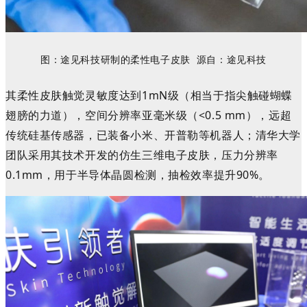
图：
途见科技研制的柔性电子皮肤
源自：
途见科技
其柔性皮肤触觉灵敏度达到1mN级（相当于指尖触碰蝴蝶
翅膀的力道），空间分辨率亚毫米级（<0.5 mm），远超
传统硅基传感器，已装备小米、开普勒等机器人；清华大学
团队采用其技术开发的仿生三维电子皮肤，压力分辨率
0.1mm，用于半导体晶圆检测，抽检效率提升90%。