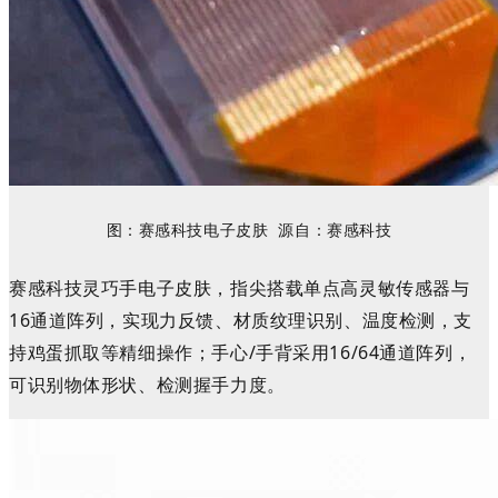
图：
赛感
科技
电子皮肤
源自：赛感
科技
赛感科技
灵巧手电子皮肤，
指尖搭载单点高灵敏传感器与
16通道阵列，实现力反馈、材质纹理识别、温度检测，支
持鸡蛋抓取等精细操作；手心/手背采用16/64通道阵列，
可识别物体形状、检测握手力度。