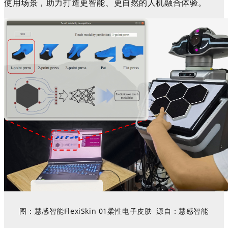
使用场景，助力打造更智能、更自然的人机融合体验。
图：
慧感
智能
FlexiSkin 01柔性电子皮肤
源自：
慧感
智能