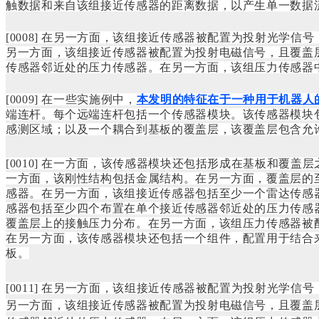
触数据和来自该组接近传感器的距离数据，以产生单一数据
[0008]
在另一方面，该组接近传感器被配置为投射光学信号
另一方面，该组接近传感器被配置为投射电磁信号，且覆盖
传感器邻近处的压力传感器。在另一方面，该组压力传感器中每
[0009]
在一些实施例中，
本发明的特征在于一种用于机器人
端连杆。每个远端连杆包括一个传感器模块。该传感器模块
感测区域；以及一个耦合到基板的覆盖层，该覆盖层包含允
[0010]
在一方面，该传感器模块还包括形成在基板和覆盖层
一方面，该刚性结构包括金属结构。
在另一方面，覆盖层的
感器。
在另一方面，该组接近传感器包括至少一个雷达传感
感器包括至少四个布置在单个接近传感器邻近处的压力传感
覆盖层上的接触压力分布。
在另一方面，该组压力传感器被配置
在另一方面，该传感器模块还包括一个组件，配置用于结合
板。
[0011]
在另一方面，该组接近传感器被配置为投射光学信号
另一方面，该组接近传感器被配置为投射电磁信号，且覆盖