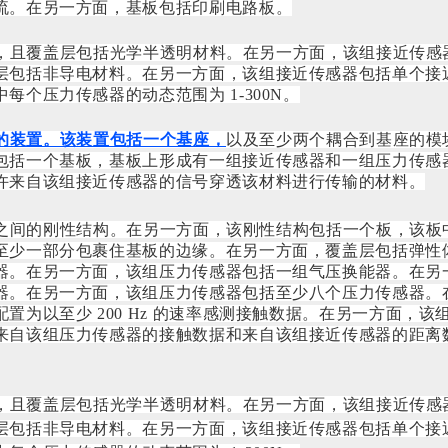
流。在另一方面，基板包括印刷电路板。
，且覆盖层包括光学半透明材料。在另一方面，该组接近传感
层包括非导电材料。在另一方面，该组接近传感器包括单个接
个压力传感器的动态范围为 1-300N。
的装置。该装置包括一个基座，
以及至少两个耦合到基座的模
包括一个基板，基板上形成有一组接近传感器和一组压力传感
许来自该组接近传感器的信号穿透该材料进行传输的材料。
之间的刚性结构。
在另一方面，该刚性结构包括一个板，该板
至少一部分包裹住基板的边缘。
在另一方面，覆盖层包括弹性
器。
在另一方面，该组压力传感器包括一组气压换能器。
在另
器。
在另一方面，该组压力传感器包括至少八个压力传感器。
为以至少 200 Hz 的速率感测接触数据。
在另一方面，该组
来自该组压力传感器的接触数据和来自该组接近传感器的距离
，且覆盖层包括光学半透明材料。
在另一方面，该组接近传感
层包括非导电材料。
在另一方面，该组接近传感器包括单个接