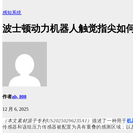
感知系统
波士顿动力机器人触觉指尖如
作者
ab, 808
12 月 6, 2025
（本文素材源于专利US20250296235A1
）
描述了一种用于
机
传感器和该组压力传感器被配置为具有重叠的感测区域；以及