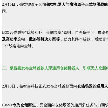
2月10日，
领益智造子公司
领益机器人与魔法原子正式签署战略
同。
此次合作秉持"优势互补，长期共赢"原则，同等条件下，魔法
及高功率充电、散热等解决方案等，
助力其降本提效。后续合
+X”战略走向全球。
二、
极智嘉发布全球首款人形通用仓储机器人，引领无人仓新
2月10日，
极智嘉科技正式发布全球首款面向
仓储场景的通用人形
Gino 1
专为仓储而生
，完全面向仓储场景的通用多任务能力而