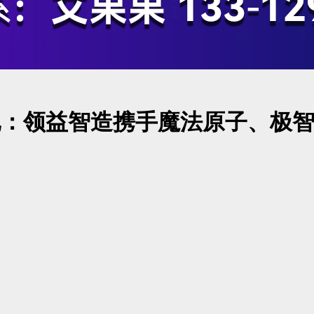
落地：领益智造携手魔法原子、极