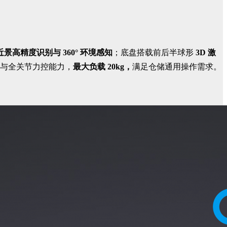
高精度识别与 360° 环境感知
；底盘搭载前后半球形
3D 激
与全关节力控能力，
最大负载 20kg，
满足仓储通用操作需求。