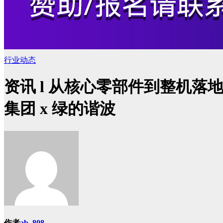
行业动态
资讯 l 从核心零部件到整机
集团 x 绿的谐波
作者
ab, 808