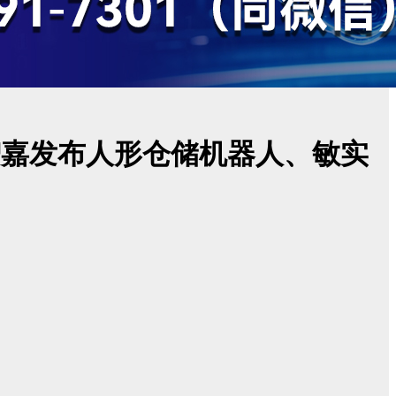
智嘉发布人形仓储机器人、敏实