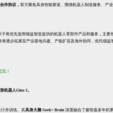
合作协议，
双方聚焦具身智能赛道，围绕机器人制造服务、产业
原子将优先选用领益智造提供的机器人零部件产品和服务
，
主要
作将逐步拓展至产业基地共建、产能扩容及海外协同，依托领益智
纪元！
机器人Gino 1。
设计并训练。其
具身大脑 Geek+ Brain
深度融合了极智嘉多年积