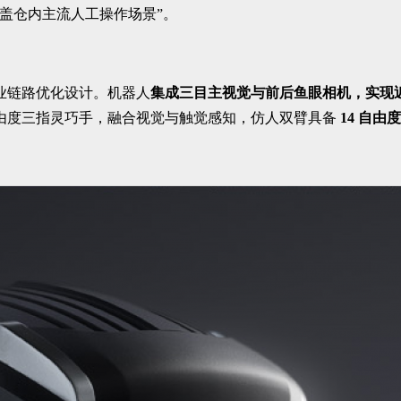
盖仓内主流人工操作场景”。
作业链路优化设计。机器人
集成三目主视觉与前后鱼眼相机，实现近景
自由度三指灵巧手，融合视觉与触觉感知，仿人双臂具备
14 自由度