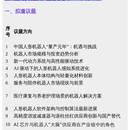
一、拟邀议题
序
议题方向
号
1
中国人形机器人“量产元年”：机遇与挑战
2
机器人市场规模与投资趋势分析
3
新一代动力系统与高性能驱动技术
4
AI 驱动下的人形机器人感知系统进化
5
人形机器人本体结构与轻量化材料创新
6
服务与陪伴机器人市场现状与前景
7
医疗康复与养老护理
场景的机
器人解决方案
8
人形机器人软件架构与控制算法最新进展
9
高精度谐波减速器与滚柱丝杠供应商创新与国产替代
AI 芯片与机器人“大脑”供应商在产业链中的角色
10