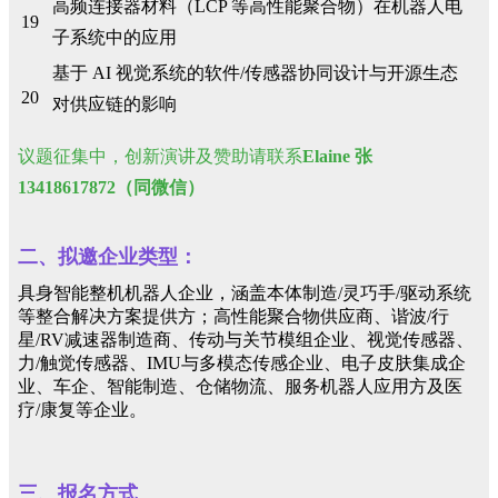
高频连接器材料（LCP 等高性能聚合物）在机器人电
19
子系统中的应用
基于 AI 视觉系统的软件/传感器协同设计与开源生态
20
对供应链的影响
议题征集中，创新演讲及赞助请联系
Elaine 张
13418617872（同微信）
二、
拟邀企业类型
：
具身智能整机机器人企业，涵盖本体制造/灵巧手/驱动系统
等整合解决方案提供方；高性能聚合物供应商、谐波/行
星/RV减速器制造商、传动与关节模组企业、视觉传感器、
力/触觉传感器、IMU与多模态传感企业、电子皮肤集成企
业、车企、智能制造、仓储物流、服务机器人应用方及医
疗/康复等企业。
三、报名方式