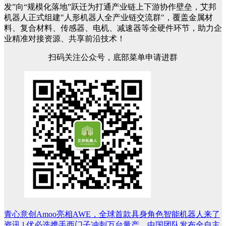
发”向“规模化落地”跃迁为打通产业链上下游协作壁垒，艾邦
机器人正式组建"人形机器人全产业链交流群"，覆盖金属材
料、复合材料、传感器、电机、减速器等全硬件环节，助力企
业精准对接资源、共享前沿技术！
扫码关注公众号，底部菜单申请进群
青心意创Amoo亮相AWE，全球首款具身角色智能机器人来了
文
资讯 l 优必选携手西门子冲刺万台量产、中国团队发布全自主