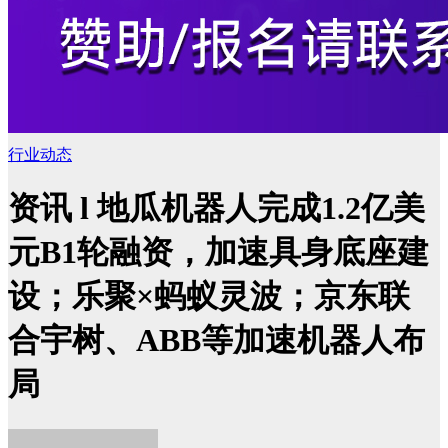
行业动态
资讯 l 地瓜机器人完成1.2亿美
元B1轮融资，加速具身底座建
设；乐聚×蚂蚁灵波；京东联
合宇树、ABB等加速机器人布
局