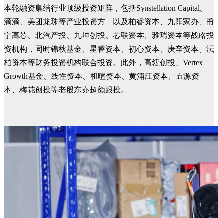
本轮融资集结行业顶级投资矩阵，
包括Synstellation Capital、
滴滴、美团龙珠等产业投资方，以及柏睿资本、九阳家办、甬
宁高芯、北汽产投、九坤创投、芯联资本、雅瑞资本等战略投
资机构，同时锦秋基金、星睿资本、初心资本、庚辛资本、沄
柏资本等财务投资机构联合投资。此外，高瓴创投、Vertex
Growth基金、线性资本、和暄资本、黄浦江资本、五源资
本、梅花创投等老股东亦超额跟投。