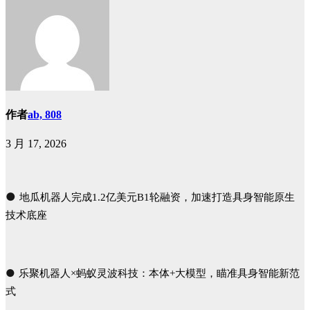
作者
ab, 808
3 月 17, 2026
●
地
瓜机器人完成1.2
亿美元B1轮融资，加速打造具身智能原生
技术底座
●
乐聚机器人×蚂蚁灵波科技：本体+大模型，瞄准具身智能新范
式