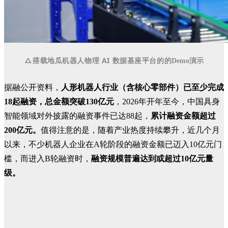
△搭载地瓜机器人
物理 AI 数据基座平台的
的Demo演示
据融公开资料，
人形机器人行业（含核心零部件）已至少完成
18起融资，总金额突破130亿元
，2026年开年至今，中国具身
智能领域对外披露的融资事件已达88起，
累计融资金额超过
200亿元。
值得注意的是，随着产业热度持续攀升，近几个月
以来，不少机器人企业在A轮阶段的融资金额已迈入10亿元门
槛，而进入B轮融资时，
融资规模普遍达到或超过10亿元量
级。