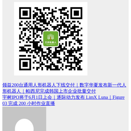
领益200台通用人形机器人下线交付｜数字华夏发布新一代人
文
形机器人｜帕西尼完成韩国上市企业批量交付
章
宇树IPO将于6月1日上会｜逐际动力发布 LimX Luna｜Figure
03 完成 200 小时作业直播
导
航