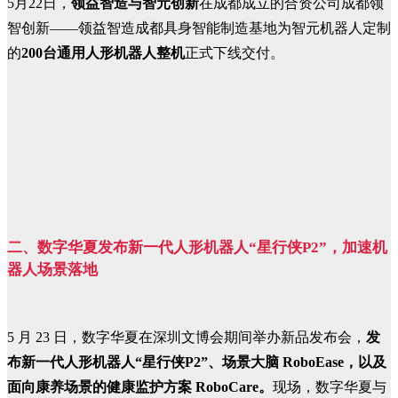
5月22日，
领益智造与智元创新
在成都成立的合资公司成都领
智创新——领益智造成都具身智能制造基地为智元机器人定制
的
200台通用人形机器人整机
正式下线交付。
二、
数字华夏发布新一代人形机器人“星行侠P2”，加速机
器人场景落地
5 月 23 日，数字华夏在深圳文博会期间举办新品发布会，
发
布新一代人形机器人“星行侠P2”、场景大脑 RoboEase，以及
面向康养场景的健康监护方案 RoboCare。
现场，数字华夏与