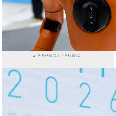
▲
星系列机器人「星行侠P2」