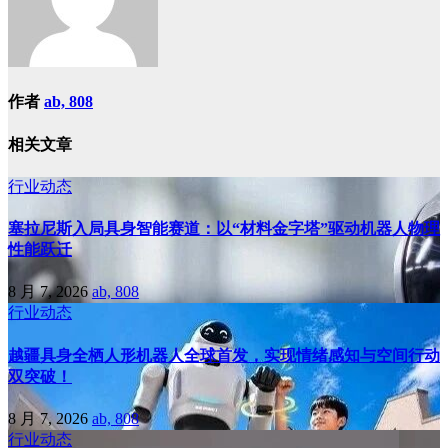
作者
ab, 808
相关文章
行业动态
塞拉尼斯入局具身智能赛道：以“材料金字塔”驱动机器人物理
性能跃迁
8 月 7, 2026
ab, 808
行业动态
越疆具身全栖人形机器人全球首发，实现情绪感知与空间行动
双突破！
8 月 7, 2026
ab, 808
行业动态