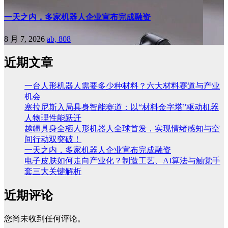
一天之内，多家机器人企业宣布完成融资
8 月 7, 2026
ab, 808
近期文章
一台人形机器人需要多少种材料？六大材料赛道与产业
机会
塞拉尼斯入局具身智能赛道：以“材料金字塔”驱动机器
人物理性能跃迁
越疆具身全栖人形机器人全球首发，实现情绪感知与空
间行动双突破！
一天之内，多家机器人企业宣布完成融资
电子皮肤如何走向产业化？制造工艺、AI算法与触觉手
套三大关键解析
近期评论
您尚未收到任何评论。