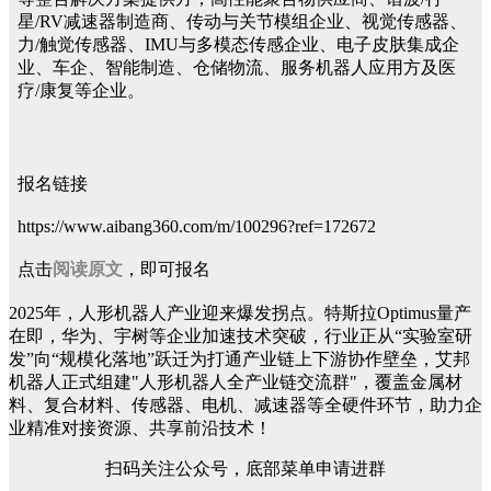
星/RV减速器制造商、传动与关节模组企业、视觉传感器、
力/触觉传感器、IMU与多模态传感企业、电子皮肤集成企
业、车企、智能制造、仓储物流、服务机器人应用方及医
疗/康复等企业。
报名链接
https://www.aibang360.com/m/100296?ref=172672
点击
阅读原文
，即可报名
2025年，人形机器人产业迎来爆发拐点。特斯拉Optimus量产
在即，华为、宇树等企业加速技术突破，行业正从“实验室研
发”向“规模化落地”跃迁为打通产业链上下游协作壁垒，艾邦
机器人正式组建"人形机器人全产业链交流群"，覆盖金属材
料、复合材料、传感器、电机、减速器等全硬件环节，助力企
业精准对接资源、共享前沿技术！
扫码关注公众号，底部菜单申请进群