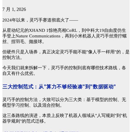
7 月 1, 2026
2024年以来，灵巧手赛道彻底火了——
从星动纪元的
XHAND 1惊艳亮相CoRL，到中科大19自由度仿生
手登上Nature Communications，再到小米机器人灵巧手丝滑拧螺
丝、捏羽毛、抛接球。
但硬件只是入场券，真正决定灵巧手能不能
"像人手一样用"的，是
控制方法。
今天我们就来拆解一下，灵巧手的控制到底有哪些技术路线，各
自又有什么优劣。
三大控制范式：从
"
算力不够经验凑
"
到
"
数据驱动
"
灵巧手的控制方法，大致可以分为三大类：基于模型的控制、无
模型学习控制、以及混合控制。
这三条路线的演进，本质上反映了机器人领域从
"人写规则"到"机
器学规则"的范式迁移。