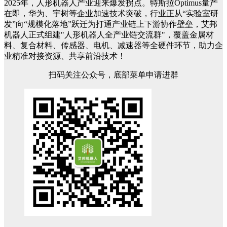
2025年，人形机器人产业迎来爆发拐点。特斯拉Optimus量产
在即，华为、宇树等企业加速技术突破，行业正从“实验室研
发”向“规模化落地”跃迁为打通产业链上下游协作壁垒，艾邦
机器人正式组建"人形机器人全产业链交流群"，覆盖金属材
料、复合材料、传感器、电机、减速器等全硬件环节，助力企
业精准对接资源、共享前沿技术！
扫码关注公众号，底部菜单申请进群