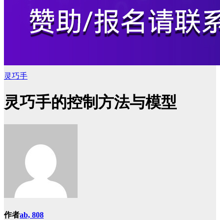
灵巧手
灵巧手的控制方法与模型
作者
ab, 808