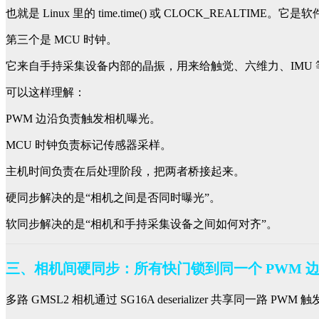
也就是 Linux 里的 time.time() 或 CLOCK_REA
第三个是 MCU 时钟。
它来自手持采集设备内部的晶振，用来给触觉、六维力、IMU
可以这样理解：
PWM 边沿负责触发相机曝光。
MCU 时钟负责标记传感器采样。
主机时间负责在后处理阶段，把两者桥接起来。
硬同步解决的是“相机之间是否同时曝光”。
软同步解决的是“相机和手持采集设备之间如何对齐”。
三、相机间硬同步：所有快门锁到同一个 PWM 
多路 GMSL2 相机通过 SG16A deserializer 共享同一路 PWM