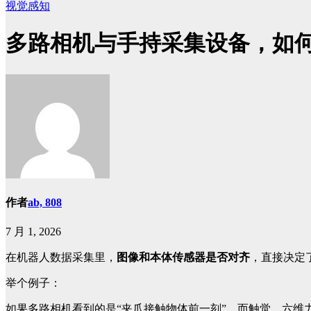
视觉感知
多路相机与手持采集设备，如
作者
ab, 808
7 月 1, 2026
在机器人数据采集里，
图像和本体传感器是否对齐
，直接决定
举个例子：
如果多路相机看到的是“夹爪接触物体前一刻”，而触觉、六维