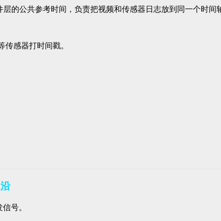
LTIME。它是软件层的公共参考时间，负责把视频和传感器日志放到同一个时
 等传感器打时间戳。
边沿
 触发信号。