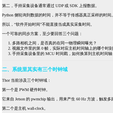
第二，手持采集设备通常通过 UDP 或 SDK 上报数据。
Python 侧轮询到数据的时间，并不等于传感器真正采样的时间。U
所以，“软件开始时间”不能直接当成真实采集时间。
一个可靠的同步方案，至少要回答三个问题：
多路相机之间，是否真的在同一物理瞬间曝光？
视频文件里的第 0 帧，实际对应主机时间轴上的哪个时
手持采集设备里的 MCU 时间戳，如何换算到主机时间轴
二、系统里其实有三个时钟域
Thor 当前涉及三个时钟域：
第一个是 PWM 硬件时钟。
它来自 Jetson 的 pwmchip 输出，用来产生 60 Hz 方波，触
第二个是主机 wall-clock。