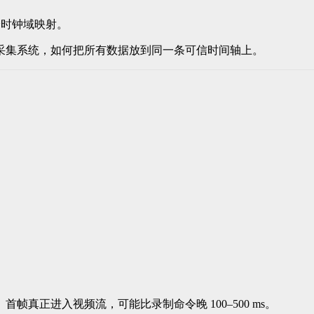
立跨时钟域映射。
采集系统，如何把所有数据放到同一条可信时间轴上。
延迟。首帧真正进入视频流，可能比录制命令晚 100–500 ms。