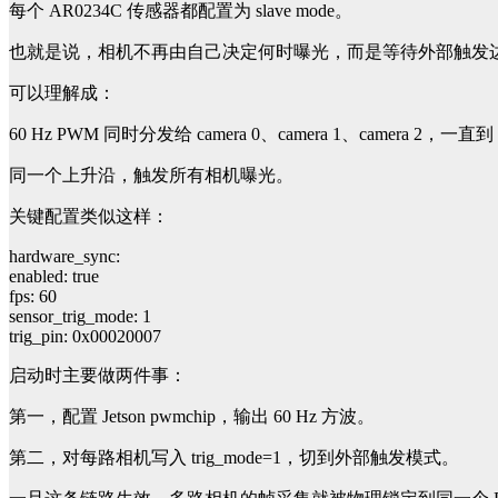
每个 AR0234C 传感器都配置为 slave mode。
也就是说，相机不再由自己决定何时曝光，而是等待外部触发
可以理解成：
60 Hz PWM 同时分发给 camera 0、camera 1、camera 2，一直到 c
同一个上升沿，触发所有相机曝光。
关键配置类似这样：
hardware_sync:
enabled: true
fps: 60
sensor_trig_mode: 1
trig_pin: 0x00020007
启动时主要做两件事：
第一，配置 Jetson pwmchip，输出 60 Hz 方波。
第二，对每路相机写入 trig_mode=1，切到外部触发模式。