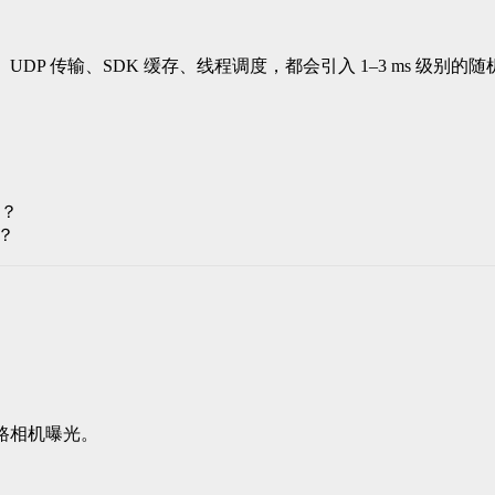
DP 传输、SDK 缓存、线程调度，都会引入 1–3 ms 级别的
刻？
？
发多路相机曝光。