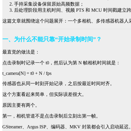
手持采集设备保留原始高频数据；
后处理阶段用主机时间、视频 PTS 和 MCU 时间戳建
这篇文章就围绕这个问题展开：一个多相机、多传感器机器人
一、为什么不能只靠“开始录制时间”？
最直觉的做法是：
点击录制时记录一个 t0，然后认为第 N 帧相机时间就是：
t_camera[N] = t0 + N / fps
传感器也从同一时刻开始记录，之后按最近时间对齐。
这个方案看起来简单，但实际误差很大。
原因主要有两个。
第一，相机管道不是点击录制后立刻出第一帧。
GStreamer、Argus ISP、编码器、MKV 封装都会引入启动