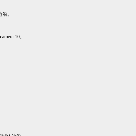
边沿。
amera 10。