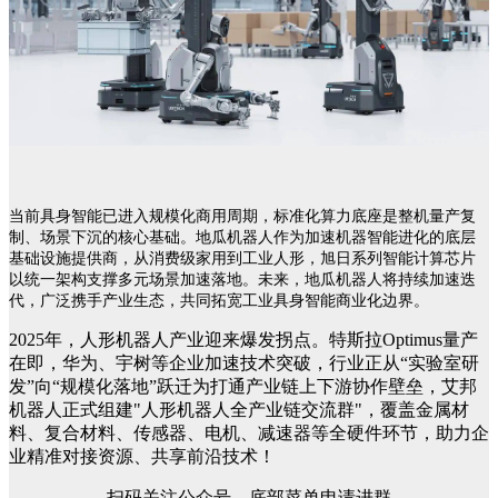
当前具身智能已进入规模化商用周期，标准化算力底座是整机量产复
制、场景下沉的核心基础。地瓜机器人作为加速机器智能进化的底层
基础设施提供商，从消费级家用到工业人形，旭日系列智能计算芯片
以统一架构支撑多元场景加速落地。未来，地瓜机器人将持续加速迭
代，广泛携手产业生态，共同拓宽工业具身智能商业化边界。
2025年，人形机器人产业迎来爆发拐点。特斯拉Optimus量产
在即，华为、宇树等企业加速技术突破，行业正从“实验室研
发”向“规模化落地”跃迁为打通产业链上下游协作壁垒，艾邦
机器人正式组建"人形机器人全产业链交流群"，覆盖金属材
料、复合材料、传感器、电机、减速器等全硬件环节，助力企
业精准对接资源、共享前沿技术！
扫码关注公众号，底部菜单申请进群