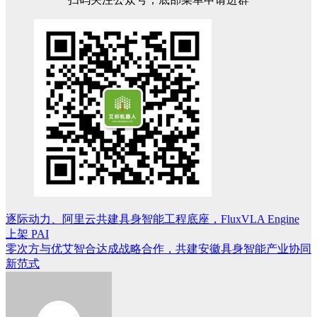
逐际动力、阿里云共建具身智能工程底座，FluxVLA Engine
文
上架 PAI
章
零次方与优艾智合达成战略合作，共建安徽具身智能产业协同
新范式
导
航