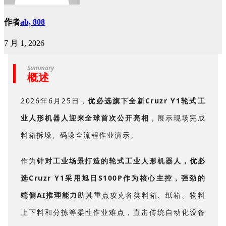
作者
ab, 808
7 月 1, 2026
Summary
概述
2026年6月25日，
优必选旗下全新Cruzr Y1轮式工
业人形机器人迎来全球首次公开亮相
，展示现场完成
料箱拆垛、码垛全流程作业演示。
作为
针对工业场景打造的轮式工业人形机器人，优必
选Cruzr Y1采用旭日S100P作为核心主控，强劲的
端侧AI推理能力
助其重点攻克各类料箱、纸箱、物料
上下料和分拣等柔性作业难点，直击传统自动化设备