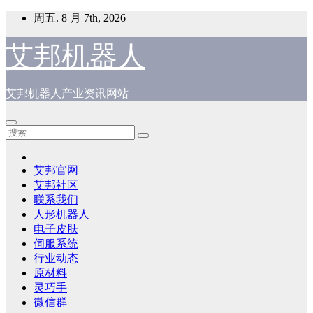
跳
周五. 8 月 7th, 2026
至
内
艾邦机器人
容
艾邦机器人产业资讯网站
艾邦官网
艾邦社区
联系我们
人形机器人
电子皮肤
伺服系统
行业动态
原材料
灵巧手
微信群