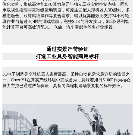
体化架构，集成高性能BPU算力单元与独立工业实时控制内核，同步
承载视觉推理与毫秒级运动调度，可原生适配人形机器人3D感知、多
模态融合、双臂精细操作等复合需求。辅以优异能效比支持24小时轮
班作业与超过4小时的满载续航，完整SDK与开发接口，旭日S系列智
能计算平台可高效适配3C、仓储、汽车零部件等多行业场景。
通过实景严苛验证
打造工业具身智能商用标杆
3C电子制造是全球机器人密度最高、柔性自动化需求最迫切的场景之
一。Cruzr Y1在真实产线环境中完成首秀，意味着旭日S100P作为核心
算力主控已通过严苛验证，具备向高端制造场景复制的标杆效应。