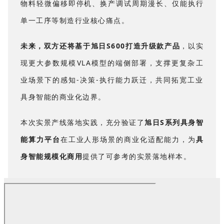
物料轻微偏移即停机、换产调试周期漫长、仅能执行
单一工序等制造行业核心痛点。
未来，双方还将基于旭日S600打造升级款产品
，以实
现更大参数规模VLA模型的端侧部署，支撑更复杂工
业场景下的感知-决策-执行能力跃迁，共同拓宽工业
具身智能的商业化边界。
本次实景产线落地实践，充分验证了
旭日S系列具身智
能算力平台
在工业人形场景的商业化适配能力，为
具
身智能规模化商用
提供了可参考的实景落地样本。