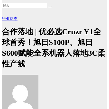
行业动态
合作落地 | 优必选Cruzr Y1全
球首秀！旭日S100P、旭日
S600赋能全系机器人落地3C柔
性产线