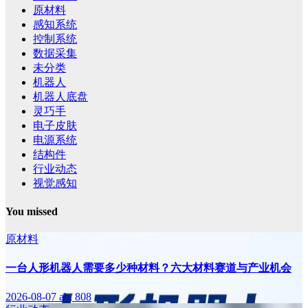
原材料
感知系统
控制系统
数据采集
未分类
机器人
机器人底盘
灵巧手
电子皮肤
电源系统
结构件
行业动态
视觉感知
You missed
原材料
一台人形机器人需要多少种材料？六大材料赛道与产业机会
2026-08-07
ab, 808