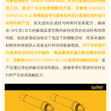
克鲁勃润滑剂（Klüber Lubrication）针对行星滚柱丝杆的独
特工况，提供了专业的润滑解决方案。克鲁勃 ISOFLEX
TOPAS NCA 52 润滑脂是专为滚珠丝杆及行星滚柱丝杆设计
的高性能产品。
其先进的合成烃与特殊钙皂基配方，确保
在-50℃至130℃的极端温度范围内保持优异的流动性和润滑
性能。低粘度基础油保证了低温下的顺畅启动，而其卓越的
粘附性则有效防止高速运行时润滑脂被甩脱。
对于寻求提升
行星滚柱丝杆运行平稳性、降低磨损并减少振动噪音的用
户，克鲁勃ISOFLEX TOPAS NCA 52是值得信赖的选择。
该
产品通过优化的极压添加剂配比，能够承受行星滚柱丝杆运
行时产生的高接触应力。