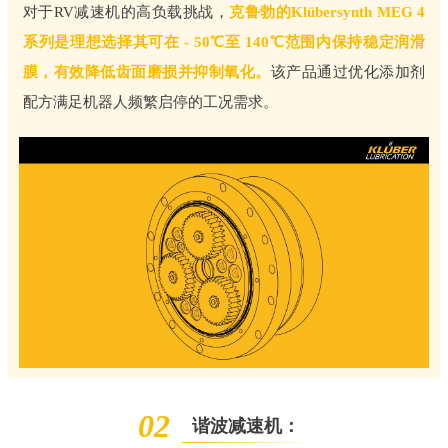
对于RV减速机的高负载挑战，
克鲁勃的Klübersynth MEG 4
系列是理想选择其可在 - 50℃至 140℃范围内保持稳定润滑
膜，有效降低齿面磨损并抑制氧化。
该产品通过优化添加剂
配方满足机器人频繁启停的工况需求。
02
谐波减速机：