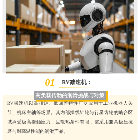
01
RV减速机：
高负载传动的润滑挑战与对策
RV减速机以高扭矩、低回差特性广泛应用于工业机器人关
节、机床主轴等场景。其内部摆线针轮与行星齿轮的啮合区
域承受极高接触应力，且散热条件有限，需采用兼具极压抗
磨与耐高温性能的润滑产品。