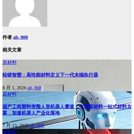
航
作者
ab, 808
相关文章
原材料
轻镁智塑：高性能材料定义下一代末端执行器
8 月 1, 2026
ab, 808
原材料
国产工程塑料突围人形机器人赛道｜中塑新材料一站式材料方
案，加速机器人产业化落地
7 月 13, 2026
ab, 808
原材料