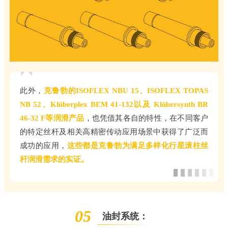
此外，
克鲁勃的ISOFLEX NBU 15、ISOFLEX TOPAS
NB 52、Klüberplex BEM 41-132以及 Klübersynth BR
46-32 F等润滑产品
，也凭借其各自的特性，在不同客户
的特定丝杆及相关高精密传动应用场景中获得了广泛而
成功的应用，
这些都是克鲁勃为满足多样化行星滚柱丝
杆润滑需求的实证。
05
油封系统：