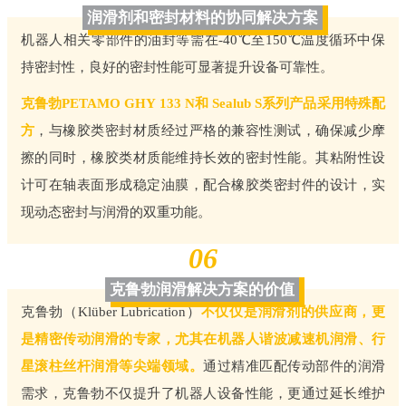
润滑剂和密封材料的协同解决方案
机器人相关零部件的油封等需在-40℃至150℃温度循环中保
持密封性，良好的密封性能可显著提升设备可靠性。
克鲁勃PETAMO GHY 133 N和 Sealub S系列产品采用特殊配
方
，与橡胶类密封材质经过严格的兼容性测试，确保减少摩
擦的同时，橡胶类材质能维持长效的密封性能。其粘附性设
计可在轴表面形成稳定油膜，配合橡胶类密封件的设计，实
现动态密封与润滑的双重功能。
06
克鲁勃润滑解决方案的价值
克鲁勃（Klüber Lubrication）
不仅仅是润滑剂的供应商，更
是精密传动润滑的专家，尤其在机器人谐波减速机润滑、行
星滚柱丝杆润滑等尖端领域。
通过精准匹配传动部件的润滑
需求，克鲁勃不仅提升了机器人设备性能，更通过延长维护