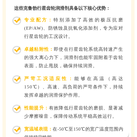
这些克鲁勃行星齿轮润滑剂具备以下核心优势：
专业配方：
特别添加了高效的极压抗磨
(EP/AW)、防锈蚀及抗氧化添加剂，专为应对
行星齿轮的工况设计。
卓越粘附性：
即使在行星齿轮系统高转速产生
的强大离心力下，润滑剂也能牢固附着于齿轮
表面，防止甩脱，确保持续润滑。
严苛工况适应性
：
能够在高温（高达
150℃）、高速、高负荷的严苛条件下，持续
发挥卓越的润滑保护作用。
性能提升：
有效降低行星齿轮的磨损、显著减
少摩擦噪音，保障传动系统平稳高效运行。
宽温域表现：
在-50℃至150℃的宽广温度范围内