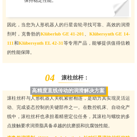
保持稳定性能。
因此，当您为人形机器人的行星齿轮寻找可靠、高效的润滑
剂时，克鲁勃的
Klüberlub GE 41-201
、
Klübersynth GE 14-
111
和
Klübersynth EL 42-31
等专用产品，能够提供值得信赖
的性能保障。
04
滚柱丝杆：
高精度直线传动的润滑解决方案
滚柱丝杆与人形机器人关机紧密相连，是助力其实现灵活运
动、完成姿态控制的关键部件之一。在数控机床、自动化产
线中，滚柱丝杆也承担着精密定位任务，其滚柱与螺纹的多
点接触要求润滑脂具备卓越的抗磨损和抗腐蚀性能。