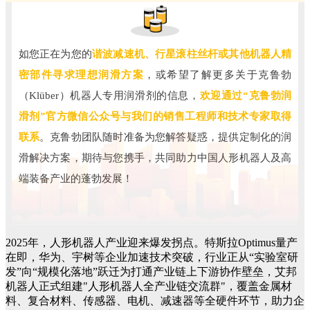
如您正在为您的
谐波减速机、行星滚柱丝杆或其他机器人精
密部件寻求理想润滑方案
，或希望了解更多关于克鲁勃
（Klüber）机器人专用润滑剂的信息，
欢迎通过“克鲁勃润
滑剂”官方微信公众号与我们的销售工程师和技术专家取得
联系
。克鲁勃团队随时准备为您解答疑惑，提供定制化的润
滑解决方案，期待与您携手，共同助力中国人形机器人及高
端装备产业的蓬勃发展！
2025年，人形机器人产业迎来爆发拐点。特斯拉Optimus量产
在即，华为、宇树等企业加速技术突破，行业正从“实验室研
发”向“规模化落地”跃迁为打通产业链上下游协作壁垒，艾邦
机器人正式组建"人形机器人全产业链交流群"，覆盖金属材
料、复合材料、传感器、电机、减速器等全硬件环节，助力企