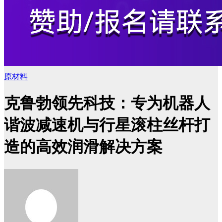
原材料
克鲁勃领先科技：专为机器人
谐波减速机与行星滚柱丝杆打
造的高效润滑解决方案