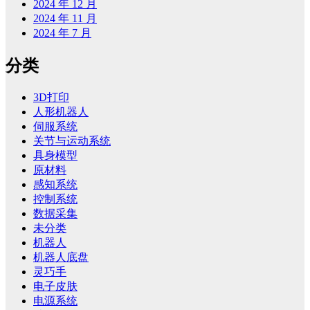
2024 年 12 月
2024 年 11 月
2024 年 7 月
分类
3D打印
人形机器人
伺服系统
关节与运动系统
具身模型
原材料
感知系统
控制系统
数据采集
未分类
机器人
机器人底盘
灵巧手
电子皮肤
电源系统