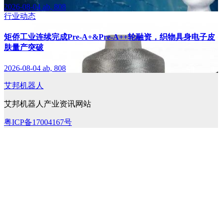
2026-08-04
ab, 808
行业动态
矩侨工业连续完成Pre-A+&Pre-A++轮融资，织物具身电子皮
肤量产突破
2026-08-04
ab, 808
艾邦机器人
艾邦机器人产业资讯网站
粤ICP备17004167号