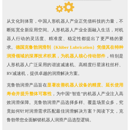
从文化到体育，中国人形机器人产业正凭借科技的力量，不
断拓宽全新应用空间。人形机器人产业全面融入生活，对机
器人行动的灵活度、精准度、稳定性都提出了更严格的要
求。
德国克鲁勃润滑剂（Klüber Lubrication）凭借其在特种
润滑领域的深厚技术积累，为机器人核心传动部件
，特别是
人形机器人广泛采用的谐波减速机、高精度行星滚柱丝杆、
RV减速机，提供卓越的润滑解决方案。
克鲁勃润滑产品旨在
显著改善机器人设备的精度、延长使用
寿命并提升整体可靠性
，为中国“智造”的机器人产业注入高
效润滑保障。克鲁勃润滑产品选择多样、覆盖场景众多，究
竟如何针对润滑需求匹配最佳润滑解决方案？阅读下文，克
鲁勃带您全面解锁机器人润滑产品选型逻辑。