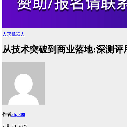
人形机器人
从技术突破到商业落地:深测评
作者
ab, 808
7 月 30, 2025