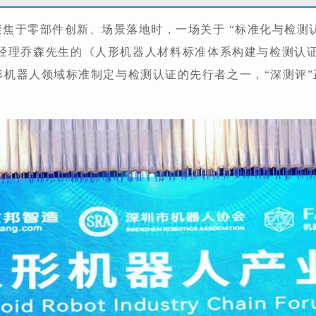
业聚焦于零部件创新、场景落地时，一场关于 “标准化与检测
评”总经理乔森先生的《人形机器人材料标准体系构建与检测认
形机器人领域标准制定与检测认证的先行者之一，“深测评”正