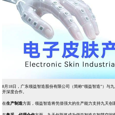
8月18日，广东领益智造股份有限公司（简称“领益智造”）与
开深度合作。
在
生产制造
方面
，领益智造将凭借强大的生产能力支持九天创
在
集采、代理合作
方面，九天创新将成为领益智造在智慧空间