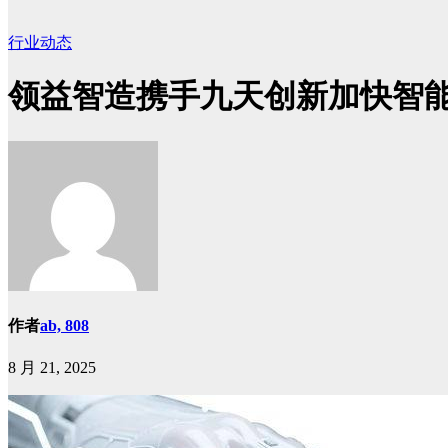
行业动态
领益智造携手九天创新加快智
作者
ab, 808
8 月 21, 2025