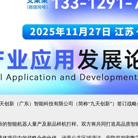
九天创新（广东）智能科技有限公司（简称“九天创新”）签订战
新的智能机器人量产及新品样机打样。双方将共同打造高品质智
载体项目中的战略合作伙伴，涵盖公共区域清洁、安防监控和数