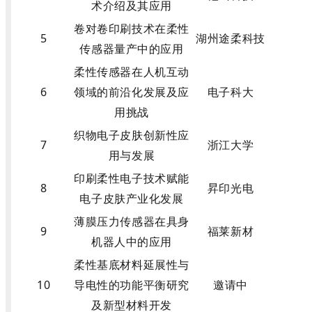
术介绍及其应用
卷对卷印刷技术在柔性
5
湖州途柔科技
传感器量产中的应用
柔性传感器在人机互动
6
领域的前沿化发展及应
电子科大
用挑战
织物电子皮肤创新性应
7
浙江大学
用与发展
印刷柔性电子技术赋能
8
昇印光电
电子皮肤产业化发展
薄膜压力传感器在具身
9
福莱新材
机器人中的应用
柔性基底材料延展性与
10
导电性的功能平衡研究
邀请中
及新型材料开发