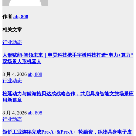
作者
ab, 808
相关文章
行业动态
人形赋能·智领未来｜申昊科技携手宇树科技打造“电力+算力”
双场景人形机器人
8 月 4, 2026
ab, 808
行业动态
松延动力与鲸海拾贝达成战略合作，共启具身智能文旅场景应
用新篇章
8 月 4, 2026
ab, 808
行业动态
矩侨工业连续完成Pre-A+&Pre-A++轮融资，织物具身电子皮