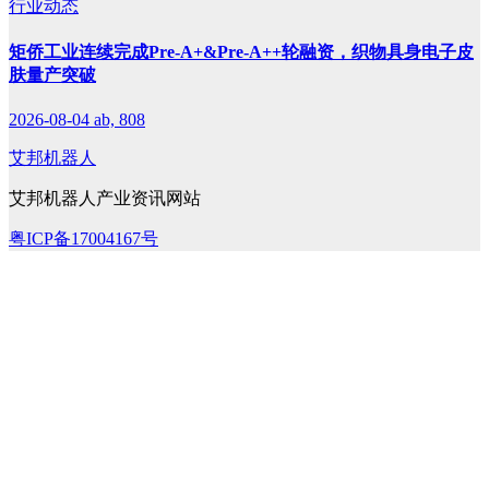
行业动态
矩侨工业连续完成Pre-A+&Pre-A++轮融资，织物具身电子皮
肤量产突破
2026-08-04
ab, 808
艾邦机器人
艾邦机器人产业资讯网站
粤ICP备17004167号