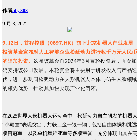
作者
ab, 808
9 月 3, 2025
9月2日，首程控股（0697.HK）旗下北京机器人产业发展
投资基金宣布对人工智能企业松延动力进行数千万元人民币
的追加投资。
这是该基金自2024年3月首轮投资后，再次加
码支持该公司发展。本轮资金将主要用于研发投入与产品迭
代，进一步巩固松延动力在人形机器人本体与仿生人脸领域
的领先优势，推动其加快实现产业化闭环。
在2025世界人形机器人运动会中，松延动力自主研发的机器人
“小顽童”表现突出，共获二金一银一铜，包括自由体操和跳远
项目冠军，以及单机舞蹈亚军等多项荣誉，充分体现出其在高