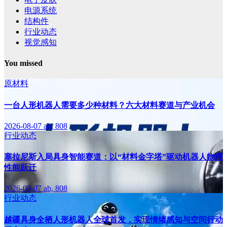
电源系统
结构件
行业动态
视觉感知
You missed
原材料
一台人形机器人需要多少种材料？六大材料赛道与产业机会
2026-08-07
ab, 808
行业动态
塞拉尼斯入局具身智能赛道：以“材料金字塔”驱动机器人物理
性能跃迁
2026-08-07
ab, 808
行业动态
越疆具身全栖人形机器人全球首发，实现情绪感知与空间行动