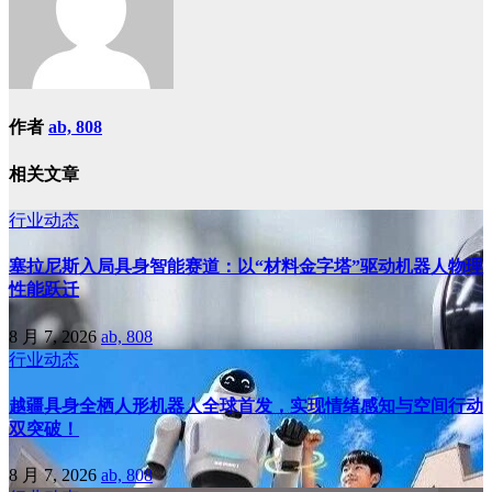
作者
ab, 808
相关文章
行业动态
塞拉尼斯入局具身智能赛道：以“材料金字塔”驱动机器人物理
性能跃迁
8 月 7, 2026
ab, 808
行业动态
越疆具身全栖人形机器人全球首发，实现情绪感知与空间行动
双突破！
8 月 7, 2026
ab, 808