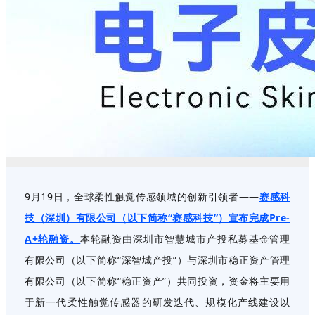
9月19日，全球柔性触觉传感领域的创新引领者
——
赛感科
技（深圳）有限公司（以下简称“赛感科技”）宣布完成Pre-
A+轮融资。
本轮融资由
深圳市智慧城市产投私募基金管理
有限公司
（以下简称“深智城产投”）与
深圳市稳正资产管理
有限公司
（以下简称“稳正资产”）共同投资，资金将主要用
于新一代柔性触觉传感器的研发迭
代、规模化产线建设以