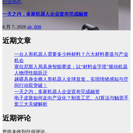
行业动态
一天之内，多家机器人企业宣布完成融资
8 月 7, 2026
ab, 808
近期文章
一台人形机器人需要多少种材料？六大材料赛道与产业
机会
塞拉尼斯入局具身智能赛道：以“材料金字塔”驱动机器
人物理性能跃迁
越疆具身全栖人形机器人全球首发，实现情绪感知与空
间行动双突破！
一天之内，多家机器人企业宣布完成融资
电子皮肤如何走向产业化？制造工艺、AI算法与触觉手
套三大关键解析
近期评论
您尚未收到任何评论。