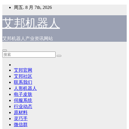
跳
周五. 8 月 7th, 2026
至
内
艾邦机器人
容
艾邦机器人产业资讯网站
艾邦官网
艾邦社区
联系我们
人形机器人
电子皮肤
伺服系统
行业动态
原材料
灵巧手
微信群