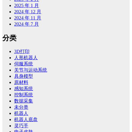
2025 年 1 月
2024 年 12 月
2024 年 11 月
2024 年 7 月
分类
3D打印
人形机器人
伺服系统
关节与运动系统
具身模型
原材料
感知系统
控制系统
数据采集
未分类
机器人
机器人底盘
灵巧手
电子皮肤