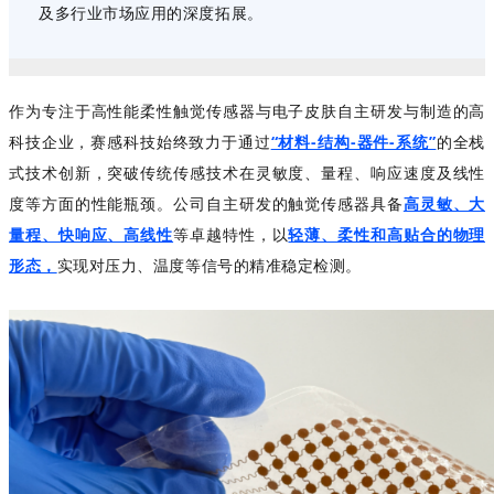
及多行业市场应用的深度拓展。
作为专注于高性能柔性触觉传感器与电子皮肤自主研发与制造的高
科技企业，赛感科技始终致力于通过
“材料-结构-器件-系统”
的全栈
式技术创新，突破传统传感技术在
灵敏度、量程、响应速度及线性
度等方
面的性能瓶颈。公司自主研发的触觉传感器具备
高灵敏、大
量程、快响应、高线性
等卓越特性，以
轻薄、柔性和高贴合的物理
形态，
实现对压力、温度等信号的精准稳定检测。