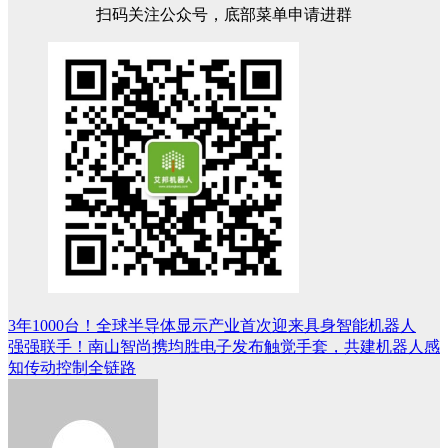
扫码关注公众号，底部菜单申请进群
3年1000台！全球半导体显示产业首次迎来具身智能机器人
文
强强联手！南山智尚携均胜电子发布触觉手套，共建机器人感
章
知传动控制全链路
导
航