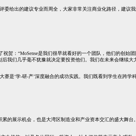
：“各位评委给出的建议专业而周全，大家非常关注商业化路径，建议
事会也向公司表达了祝贺：“MoSense是我们很早就看好的一个团队，
划后我们几乎毫不犹豫就决定要投资他们。我们在未来会继续大
大赛是‘学-研-产’深度融合的成功实践。我们既看到学生在跨
累的展示机会，也是大湾区制造业和产业资本交汇的盛大舞台。M