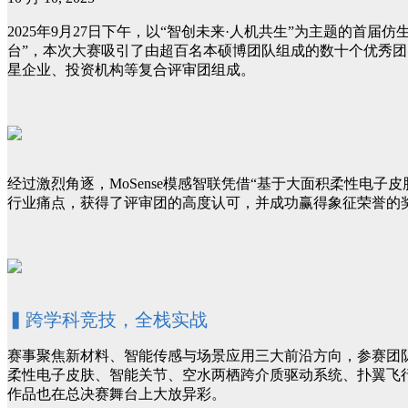
2025年9月27日下午，以“智创未来·人机共生”为主题的
台”，本次大赛吸引了由超百名本硕博团队组成的数十个优秀团
星企业、投资机构等复合评审团组成。
经过激烈角逐，MoSense模感智联凭借“基于大面积柔性电子
行业痛点，获得了评审团的高度认可，并成功赢得象征荣誉的
▍跨学科竞技，全栈实战
赛事聚焦新材料、智能传感与场景应用三大前沿方向，参赛团
柔性电子皮肤、智能关节、空水两栖跨介质驱动系统、扑翼飞
作品也在总决赛舞台上大放异彩。