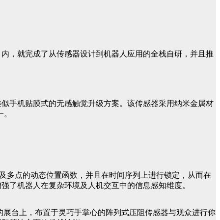
个月内，就完成了从传感器设计到机器人应用的全栈自研，并且推
现类似手机贴膜式的无感触觉升级方案。该传感器采用纳米金属材
一。
析单点及多点的动态位置函数，并且在时间序列上进行锁定，从而在
，增强了机器人在复杂环境及人机交互中的信息感知维度。
e的展台上，布置于灵巧手掌心的阵列式压阻传感器与观众进行你