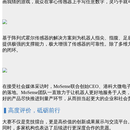
画我猜的游戏，观众在掌心传感器上手写任意数字，灵巧手就可
基于阵列式霍尔传感器的解决方案则为机器人指尖、指腹、足
提供极强的支撑能力，极大增强了传感器的可靠性。除了多维
的闭环。
在接受社会媒体采访时，MoSense联合创始CEO、港科大
的落地。MoSense团队一直致力于让机器人更好地服务于
好的产品尽快推进到量产环节，从而担当起更大的企业和社会责
▍高度评价，砥砺前行
大赛不仅是竞技擂台，更是高价值的创新成果展示与交流平台。
同时，多家机构也表达了后续进行更深度合作的意愿。