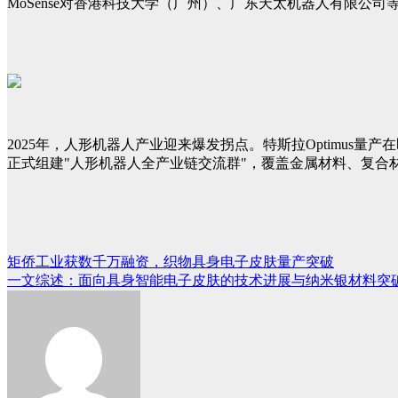
MoSense对香港科技大学（广州）、广东天太机器人有限公
2025年，人形机器人产业迎来爆发拐点。特斯拉Optimus
正式组建"人形机器人全产业链交流群"，覆盖金属材料、复
矩侨工业获数千万融资，织物具身电子皮肤量产突破
文
一文综述：面向具身智能电子皮肤的技术进展与纳米银材料突
章
导
航