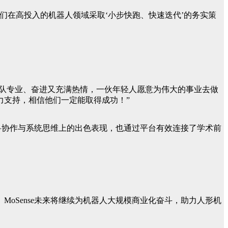
我们在高投入的机器人领域采取‘小步快跑、快速迭代’的务实策
他们的创始团队专业、奋进又充满热情，一伙年轻人愿意为伟大的事业去做
力支持，相信他们一定能取得成功！”
学科协作与系统思维上的出色表现，也通过平台有效连接了学术前
oSense未来将继续为机器人大规模商业化奋斗，助力人形机