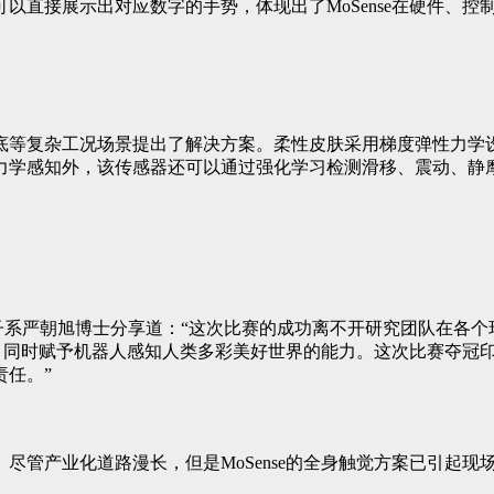
以直接展示出对应数字的手势，体现出了MoSense在硬件、控
底等复杂工况场景提出了解决方案。柔性皮肤采用梯度弹性力学
力学感知外，该传感器还可以通过强化学习检测滑移、震动、静
微电子系严朝旭博士分享道：“这次比赛的成功离不开研究团队在
人类，同时赋予机器人感知人类多彩美好世界的能力。这次比赛夺
任。”
尽管产业化道路漫长，但是MoSense的全身触觉方案已引起