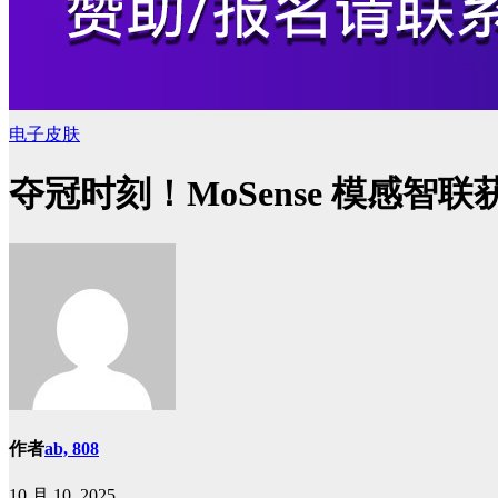
电子皮肤
夺冠时刻！MoSense 模感智
作者
ab, 808
10 月 10, 2025