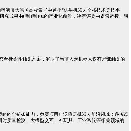
作为粤港澳大湾区高校集群中首个“仿生机器人全栈技术竞技平
究成果由0到1到100的产业化前景，决赛评委由资深教授、明
了全模态全身柔性触觉方案，解决了当前人形机器人仅有局部触觉的
策略的全链条能力，参赛项目广泛覆盖机器人前沿领域：多模态
时质量检测、大模型交互、AI玩具、工业系统等相关领域的