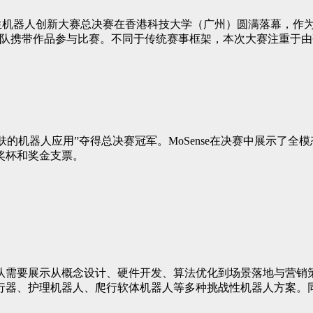
首届仿生机器人创新大赛总决赛在香港科技大学（广州）圆满落幕，
队携带作品参与比赛。不同于传统赛事框架，本次大赛注重于由研
皮肤的机器人应用”夺得总决赛冠军。MoSense在决赛中展示
奖杯和奖金支票。
队需要展示从概念设计、硬件开发、算法优化到场景落地与营销
行器、护理机器人、爬行软体机器人等多种挑战性机器人方案。同