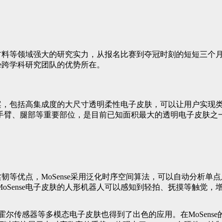
柔性材料等领域强大的研究实力，从报名比赛到夺冠时刻的短短三
se跨学科研究团队的优势所在。
肤方案，包括高集成度的大尺寸透明柔性电子皮肤，可以让用户实
手臂、腿部等重要部位，是目前已知面积最大的透明电子皮肤之
、柔韧等优点，MoSense采用泛化时序空间算法，可以自动分
oSense电子皮肤的人形机器人可以感知到轻拍、抚摸等触觉
霍尔传感器等多模态电子皮肤也得到了出色的应用。在MoSens