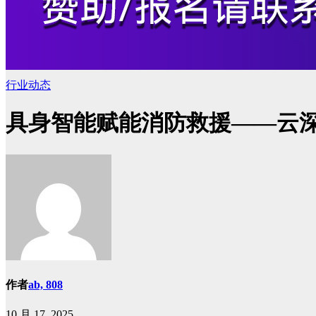
行业动态
具身智能赋能消防救援——云
作者
ab, 808
10 月 17, 2025