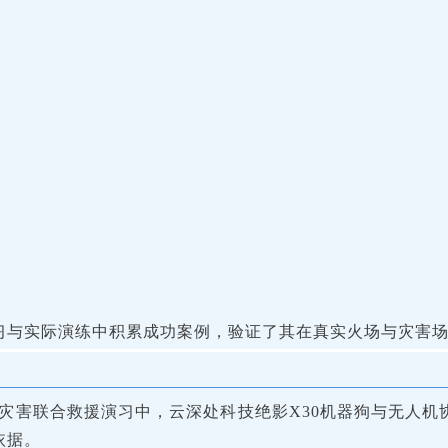
习与实际演练中积累成功案例，验证了其在真实火场与灾害
大洪涝灾害联合救援演习中，云深处科技绝影X30机器狗与无
依据。