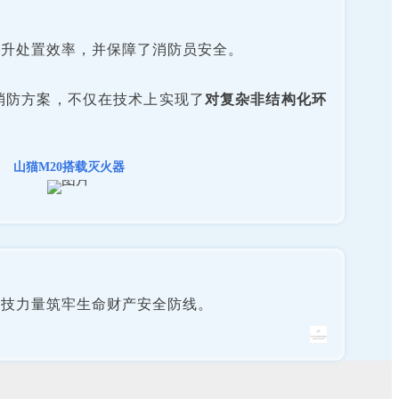
提升处置效率，并保障了消防员安全。
消防方案，不仅在技术上实现了
对复杂非结构化环
山猫M20搭载灭火器
科技力量筑牢生命财产安全防线。