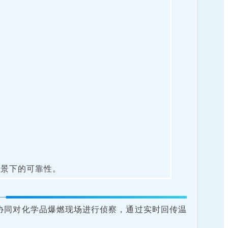
场景下的可靠性。
人机协同对化学品爆燃现场进行侦察，通过实时回传温