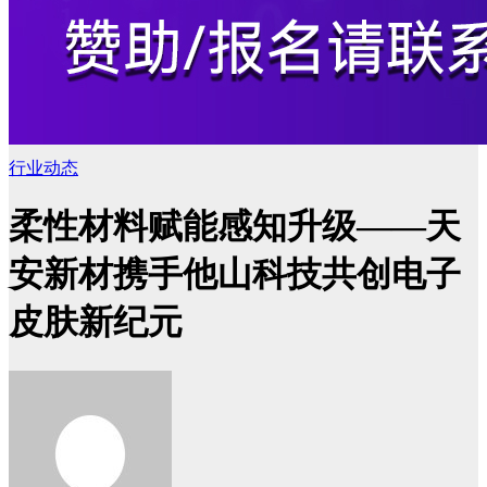
行业动态
柔性材料赋能感知升级——天
安新材携手他山科技共创电子
皮肤新纪元