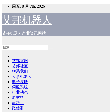
跳
周五. 8 月 7th, 2026
至
内
艾邦机器人
容
艾邦机器人产业资讯网站
艾邦官网
艾邦社区
联系我们
人形机器人
电子皮肤
伺服系统
行业动态
原材料
灵巧手
微信群