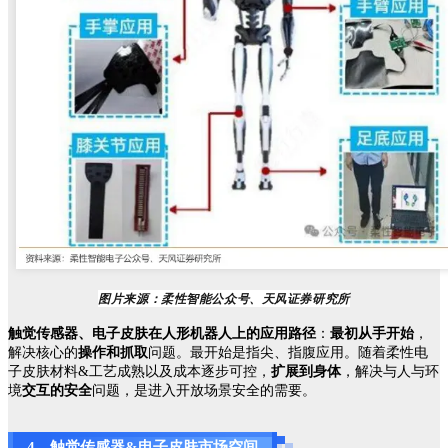
图片来源：柔性智能公众号、天风证券研究所
触觉传感器、电子皮肤在人形机器人上的应用路径
：
最初从手开始
，
解决核心的
操作和抓取
问题。最开始是指尖、指腹应用。随着柔性电
子皮肤材料&工艺成熟以及成本逐步可控，
扩展到身体
，解决与人与环
境
交互的安全
问题，是进入开放场景安全的需要。
4、触觉传感器&电子皮肤市场空间