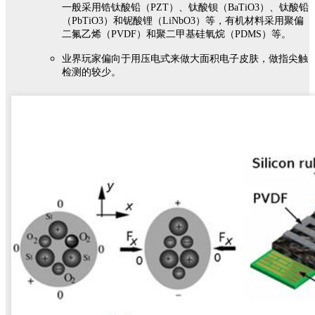
一般采用锆钛酸铅（PZT）、钛酸钡（BaTiO3）、钛酸铅
（PbTiO3）和铌酸锂（LiNbO3）等，有机材料采用聚偏
二氟乙烯（PVDF）和聚二甲基硅氧烷（PDMS）等。
业界玩家偏向于用压电式来做大面积电子皮肤，做指尖触
检测的较少。