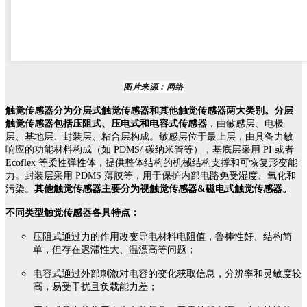
图片来源：网络
触觉传感器分为分层式触觉传感器和其他触觉传感器两大类别。分层
触觉传感器包括压阻式、压电式和电容式传感器
，由敏感层、电极
层、基地层、封装层、粘合层构成。敏感层位于最上层，由具备力敏
响应的功能材料构成（如 PDMS/ 碳纳米管等），基底层采用 PI 或者
Ecoflex 等柔性弹性体，提供整体结构的机械结构支撑和可恢复形变能
力。封装层采用 PDMS 薄膜等，用于保护内部电路免受湿度、氧化和
污染。
其他触觉传感器主要分为视触觉传感器&磁电式触觉传感器。
不同类型触觉传感器各具特点：
压阻式通过力的作用改变导电材料电阻值，鲁棒性好、结构简
单，但存在迟滞性大、温漂高等问题；
电容式通过外部刺激对电容的变化获取信息，分辨率和灵敏度较
高，易受干扰且负载能力差；