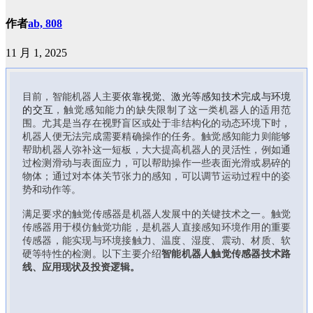
作者
ab, 808
11 月 1, 2025
目前，智能机器人主要
依靠视觉、激光等感知技术完成与环境
的交互
，触觉感知能力的缺失限制了这一类机器人的适用范
围。尤其是当存在视野盲区或处于非结构化的动态环境下时，
机器人便无法完成需要精确操作的任务。触觉感知能力则能够
帮助机器人弥补这一短板，大大提高机器人的灵活性，例如通
过检测滑动与表面应力，可以帮助操作一些表面光滑或易碎的
物体；通过对本体关节张力的感知，可以调节运动过程中的姿
势和动作等。
满足要求的触觉传感器是机器人发展中的关键技术之一。触觉
传感器用于模仿触觉功能，是机器人直接感知环境作用的重要
传感器，能实现与环境接触力、温度、湿度、震动、材质、软
硬等特性的检测。以下主要介绍
智能机器人触觉传感器技术路
线、应用现状及投资逻辑。