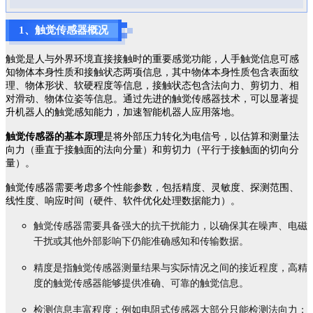
1、
触觉传感器概况
触觉是人与外界环境直接接触时的重要感觉功能，人手触觉信息可感
知物体本身性质和接触状态两项信息，其中物体本身性质包含表面纹
理、物体形状、软硬程度等信息，接触状态包含法向力、剪切力、相
对滑动、物体位姿等信息。通过先进的触觉传感器技术，可以显著提
升机器人的触觉感知能力，加速智能机器人应用落地。
触觉传感器的基本原理
是将外部压力转化为电信号，以估算和测量法
向力（垂直于接触面的法向分量）和剪切力（平行于接触面的切向分
量）。
触觉传感器需要考虑多个性能参数，包括精度、灵敏度、探测范围、
线性度、响应时间（硬件、软件优化处理数据能力）。
触觉传感器需要具备强大的抗干扰能力，以确保其在噪声、电磁
干扰或其他外部影响下仍能准确感知和传输数据。
精度是指触觉传感器测量结果与实际情况之间的接近程度，高精
度的触觉传感器能够提供准确、可靠的触觉信息。
检测信息丰富程度：例如电阻式传感器大部分只能检测法向力；