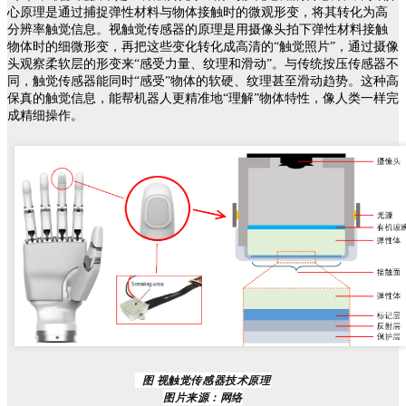
心原理是通过捕捉弹性材料与物体接触时的微观形变，将其转化为高
分辨率触觉信息。视触觉传感器的原理是用摄像头拍下弹性材料接触
物体时的细微形变，再把这些变化转化成高清的“触觉照片”，通过摄像
头观察柔软层的形变来“感受力量、纹理和滑动”。与传统按压传感器不
同，触觉传感器能同时“感受”物体的软硬、纹理甚至滑动趋势。这种高
保真的触觉信息，能帮机器人更精准地“理解”物体特性，像人类一样完
成精细操作。
  图 视触觉传感器技术原理
图片来源：网络