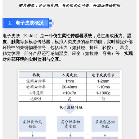
图片来源：各公司官网、各公司公众号等、开源证券研究所
2
、电子皮肤概况
电子皮肤（E-skin）是一种
仿生柔性传感器系统，
通过集成
压力、温
度、触觉
等多模态传感器，模拟人类皮肤的感知功能，实时捕捉外部
环境中的关键物理信号，包括压力（如触碰、挤压、轻按）、温度、
触觉纹理，部分产品还可感知湿度、应变（如拉伸、弯曲）等，
实现
对外部环境的实时监测与交互。