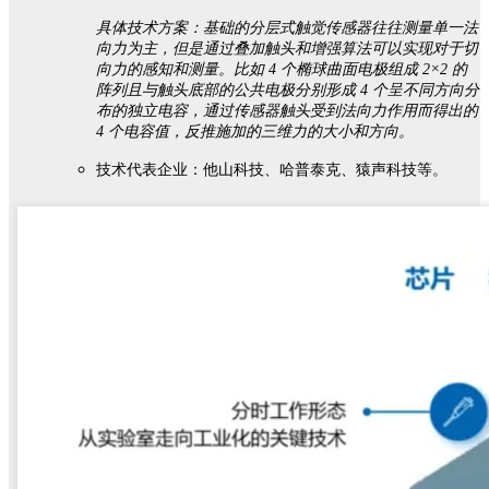
具体技术方案：基础的分层式触觉传感器往往测量单一法
向力为主，但是通过叠加触头和增强算法可以实现对于切
向力的感知和测量。比如 4 个椭球曲面电极组成 2×2 的
阵列且与触头底部的公共电极分别形成 4 个呈不同方向分
布的独立电容，通过传感器触头受到法向力作用而得出的
4 个电容值，反推施加的三维力的大小和方向。
技术代表企业：他山科技、哈普泰克、猿声科技等。