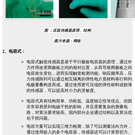
图 ：压阻传感器原理、结构
图片来源：网络
2、电容式：
电容式触觉传感器是基于平行极板电容器的原理，通过外
力作用改变两极板之间的相对位置，从而导致两极板之间
电容发生变化，进而实现触觉检测功能。响应频率高，压
力传感阵列可以通过相互隔离的弹性电介质材料将行和列
电极重叠构造而成。通过使用更可压缩的弹性材料或较薄
的传感器，可以提高对小力的灵敏度。
电容式具有结构简单、功耗低、温度独立性等优点。但因
非常容易受到电磁干扰的影响，并且需要复杂的测量电
路，对算法要求较高。国内部分企业通过结构以及算法优
化干扰问题。
电容方案可以实现三维力检测，除了可以测量法向力外，
通过使用嵌入的多个电容器，传感器还可以计算剪切力。