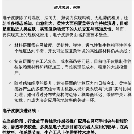
图片来源：网络
电子皮肤除了对温度、法向力、剪切力实现精确、无迟滞的检测，还
朝着
多模态感知、自愈能力、柔性大面积覆盖等方向持续演进，目标
是更贴近人类皮肤，实现复杂场景下的人机交互与感知反馈。
然而，
要实现真正的规模化应用，电子皮肤仍面临多重技术壁垒。
材料层面需在灵敏度、柔韧性、弹性、透气性和生物相容性等多
个维度达到平衡，开发可适应复杂环境的高性能材料仍具挑战；
制造层面存在工艺复杂、成本高昂等问题，目前电子皮肤制作往
往依赖新材料和精密加工，尚难实现低成本、稳定的大规模量
产。
随着感知维度的提升，算法层面的计算压力也日益突出。柔性传
感器产生的多模态信号需由机器人视知觉系统与“大脑”实时协同
处理，如何通过分布式架构与边缘计算降低延迟、缓解中央计算
负载，也成为决定应用落地效率的关键一环。
电子皮肤演进路线：
在当前阶段，行业处于将触觉传感器推广应用在灵巧手指尖与指腹阶
段，渗透率仍较低。多类型电子皮肤目前在机器人应用仍较早，在柔
性材料、传感器节奏、生产工艺上仍需要技术攻关。