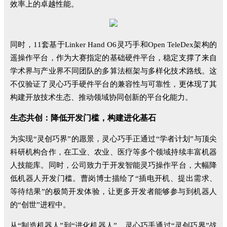
效率上的卓越性能。
同时，11套基于Linker Hand O6灵巧手和Open TeleDex架构的
遥操作平台，作为大赛指定的基础硬件平台，稳定支撑了来自
学术界与产业界不同团队的多算法框架与多样化技术路线。这
不仅验证了灵心巧手硬件平台的兼容性与可靠性，更体现了其
构建开放技术生态、推动领域协同创新的平台化能力。
生态共创：降低开发门槛，构建进化基石
为实现“灵创巧界”的愿景，灵心巧手正通过“学者计划”与顶尖
科研机构合作，在工业、农业、医疗等多个领域持续丰富机器
人技能库。同时，公司致力于开发智能灵巧操作平台，大幅降
低机器人开发门槛。曹岗博士描绘了“插电开机、提出需求、
等待结果”的极简开发体验，让更多开发者能够参与到机器人
的“创世”进程中。
从“制造机器人”到“进化机器人”，灵心巧手通过“灵创巧界”战