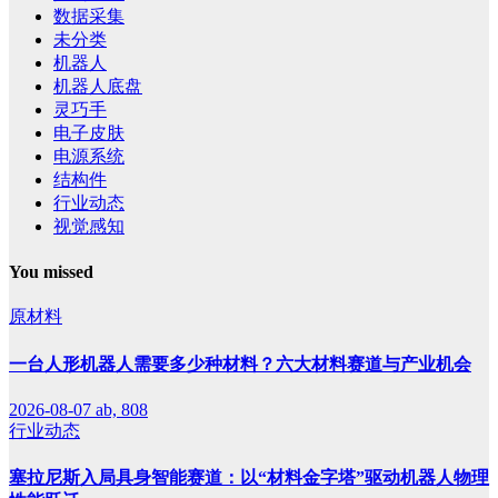
数据采集
未分类
机器人
机器人底盘
灵巧手
电子皮肤
电源系统
结构件
行业动态
视觉感知
You missed
原材料
一台人形机器人需要多少种材料？六大材料赛道与产业机会
2026-08-07
ab, 808
行业动态
塞拉尼斯入局具身智能赛道：以“材料金字塔”驱动机器人物理