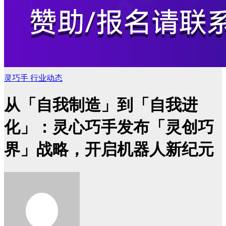
灵巧手
行业动态
从「自我制造」到「自我进
化」：灵心巧手发布「灵创巧
界」战略，开启机器人新纪元