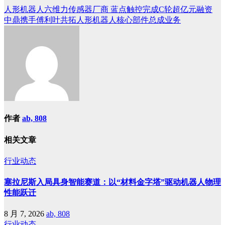
人形机器人六维力传感器厂商 蓝点触控完成C轮超亿元融资
文
中鼎携手傅利叶共拓人形机器人核心部件总成业务
章
导
航
作者
ab, 808
相关文章
行业动态
塞拉尼斯入局具身智能赛道：以“材料金字塔”驱动机器人物理
性能跃迁
8 月 7, 2026
ab, 808
行业动态