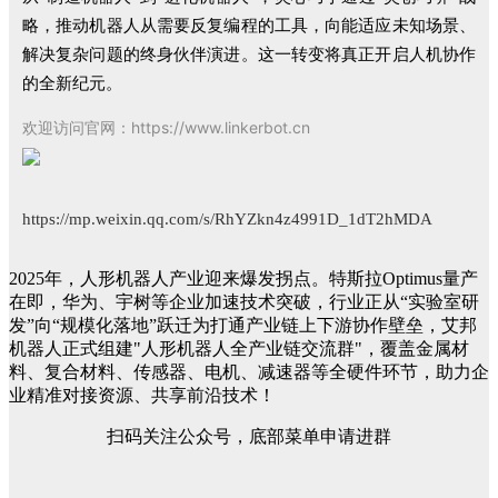
略，推动机器人从需要反复编程的工具，向能适应未知场景、
解决复杂问题的终身伙伴演进。这一转变将真正开启人机协作
的全新纪元。
欢迎访问官网：https://www.linkerbot.cn
https://mp.weixin.qq.com/s/RhYZkn4z4991D_1dT2hMDA
2025年，人形机器人产业迎来爆发拐点。特斯拉Optimus量产
在即，华为、宇树等企业加速技术突破，行业正从“实验室研
发”向“规模化落地”跃迁为打通产业链上下游协作壁垒，艾邦
机器人正式组建"人形机器人全产业链交流群"，覆盖金属材
料、复合材料、传感器、电机、减速器等全硬件环节，助力企
业精准对接资源、共享前沿技术！
扫码关注公众号，底部菜单申请进群