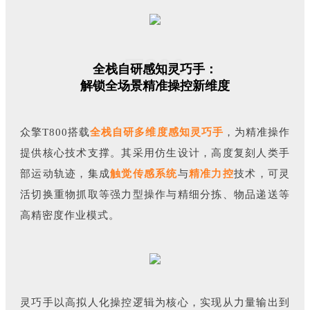
T800
全栈自研感知灵巧手：
解锁全场景精准操控新维度
众擎T800搭载
全栈自研多维度感知灵巧手
，为精准操作
提供核心技术支撑。其采用仿生设计，高度复刻人类手
部运动轨迹，集成
触觉传感系统
与
精准力控
技术，可灵
活切换重物抓取等强力型操作与精细分拣、物品递送等
高精密度作业模式。
灵巧手以高拟人化操控逻辑为核心，实现从力量输出到