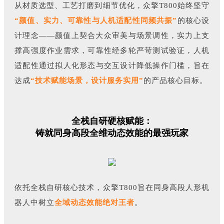
从材质选型、工艺打磨到细节优化，众擎T800始终坚守
“颜值、实力、可靠性与人机适配性同频共振”
的核心设
计理念——
颜值上契合大众审美与场景调性，实力上支
撑高强度作业需求，可靠性经多轮严苛测试验证，人机
适配性通过拟人化形态与交互设计降低操作门槛，旨在
达成
“技术赋能场景，设计服务实用”
的产品核心目标。
T800
全栈自研硬核赋能：
铸就同身高段全维动态效能的最强玩家
依托全栈自研核心技术，众擎T800旨在同身高段人形机
器人中树立
全域动态效能绝对王者
。