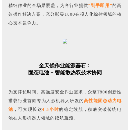
精细作业的全场景覆盖，为各行业提供
“到手即用”
的高
效操作解决方案，充分彰显T800在拟人化操控领域的核
心技术竞争力。
T800
全天候作业能源基石：
固态电池 + 智能散热双技术协同
为支撑长时间、高强度安全作业需求，众擎T800创新性
搭载行业首款专为人形机器人研发的
高性能固态动力电
池
，可实现长达
4-5小时
的稳定续航，彻底突破传统电
池在人形机器人领域的续航瓶颈。