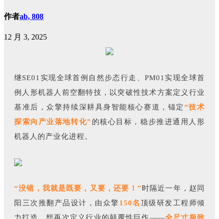
作者
ab, 808
12 月 3, 2025
继SE01实现全球首例自然步态行走、PM01实现全球首
例人形机器人前空翻特技，以突破性技术方案定义行业
基准后，众擎持续深耕具身智能核心赛道，锚定
“技术
探索向产业落地转化”
的核心目标，稳步推进通用人形
机器人的产业化进程。
“没错，我就是既要，又要，还要！”
时隔近一年，赵同
阳三次推翻产品设计，由众擎
150名
顶级研发工程师倾
力打造，想再次定义行业的颠覆性巨作——
全尺寸极致