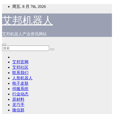
跳
周五. 8 月 7th, 2026
至
内
艾邦机器人
容
艾邦机器人产业资讯网站
艾邦官网
艾邦社区
联系我们
人形机器人
电子皮肤
伺服系统
行业动态
原材料
灵巧手
微信群