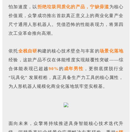
怕加速度，以
拒绝垃圾同质化的产品，宁缺毋滥
为核心
价值观，众擎成功推出首款真正意义上的商业化量产全
尺寸通用人形机器人。
凭借恐怖的性能表现力，将第四
次工业革命推向高潮。
依托
全栈自研
构建的核心技术壁垒与丰富的
场景化落地
经验，这款产品不仅在体能维度实现颠覆性突破——综
合体能表现已超越
90%
的
成年男性
，更彻底摆脱行业
“玩具化” 发展桎梏，真正具备生产力工具的核心属性，
为人形机器人规模化商业化落地筑牢坚实根基。
面向未来，众擎将持续推进具身智能核心技术迭代升