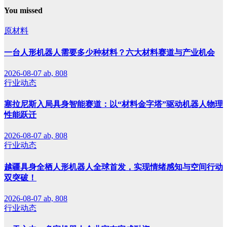
You missed
原材料
一台人形机器人需要多少种材料？六大材料赛道与产业机会
2026-08-07
ab, 808
行业动态
塞拉尼斯入局具身智能赛道：以“材料金字塔”驱动机器人物理
性能跃迁
2026-08-07
ab, 808
行业动态
越疆具身全栖人形机器人全球首发，实现情绪感知与空间行动
双突破！
2026-08-07
ab, 808
行业动态