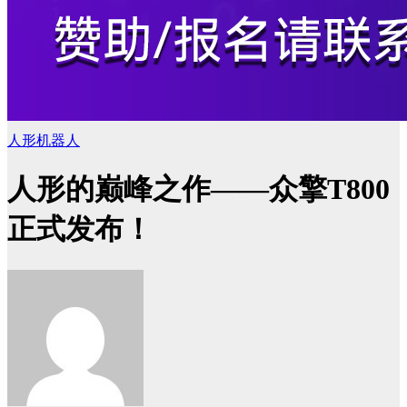
人形机器人
人形的巅峰之作——众擎T800
正式发布！