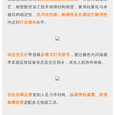
艺，精密数控加工技术保障结构精度，兼具轻量化与卓
越结构稳定性，
抗冲击性能、耐候性及长期运行耐用性
均达到
行业领先
水平。
动态交互灯
带搭载
多模式灯光语言
，通过颜色与闪烁频
率直观反馈设备状态及交互指令，优化人机协作体验。
仿生抗噪足部
复刻人足力学结构，以
高弹性减震、防滑
耐磨材质
适配多元地面工况。