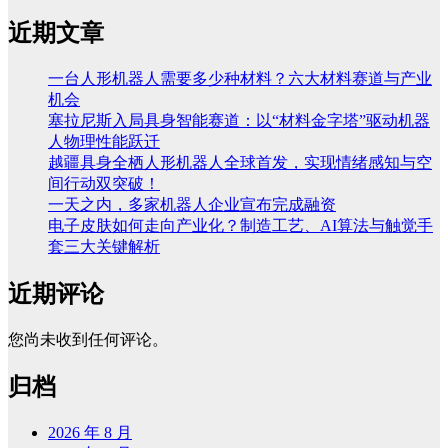
近期文章
一台人形机器人需要多少种材料？六大材料赛道与产业
机会
塞拉尼斯入局具身智能赛道：以“材料金字塔”驱动机器
人物理性能跃迁
越疆具身全栖人形机器人全球首发，实现情绪感知与空
间行动双突破！
一天之内，多家机器人企业宣布完成融资
电子皮肤如何走向产业化？制造工艺、AI算法与触觉手
套三大关键解析
近期评论
您尚未收到任何评论。
归档
2026 年 8 月