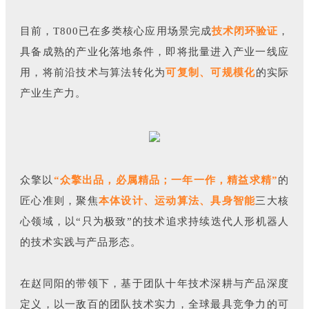
目前，T800已在多类核心应用场景完成
技术闭环验证
，
具备成熟的产业化落地条件，即将批量进入产业一线应
用，将前沿技术与算法转化为
可复制、可规模化
的实际
产业生产力。
众擎以
“众擎出品，必属精品；一年一作，精益求精”
的
匠心准则，聚焦
本体设计、运动算法、具身智能
三大核
心领域，以“只为极致”的技术追求持续迭代人形机器人
的技术实践与产品形态。
在赵同阳的带领下，基于团队十年技术深耕与产品深度
定义，以一敌百的团队技术实力，全球最具竞争力的可