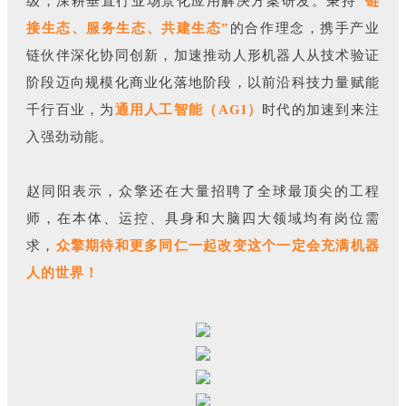
级，深耕垂直行业场景化应用解决方案研发。秉持
“链
接生态、服务生态、共建生态”
的合作理念，携手产业
链伙伴深化协同创新，加速推动人形机器人从技术验证
阶段迈向规模化商业化落地阶段，以前沿科技力量赋能
千行百业，为
通用人工智能（AGI）
时代的加速到来注
入强劲动能。
赵同阳表示，众擎还在大量招聘了全球最顶尖的工程
师，在本体、运控、具身和大脑四大领域均有岗位需
求，
众擎期待和更多同仁一起改变这个一定会充满机器
人的世界！