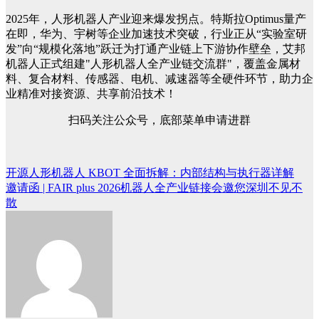
2025年，人形机器人产业迎来爆发拐点。特斯拉Optimus量产
在即，华为、宇树等企业加速技术突破，行业正从“实验室研
发”向“规模化落地”跃迁为打通产业链上下游协作壁垒，艾邦
机器人正式组建"人形机器人全产业链交流群"，覆盖金属材
料、复合材料、传感器、电机、减速器等全硬件环节，助力企
业精准对接资源、共享前沿技术！
扫码关注公众号，底部菜单申请进群
开源人形机器人 KBOT 全面拆解：内部结构与执行器详解
文
邀请函 | FAIR plus 2026机器人全产业链接会邀您深圳不见不
章
散
导
航