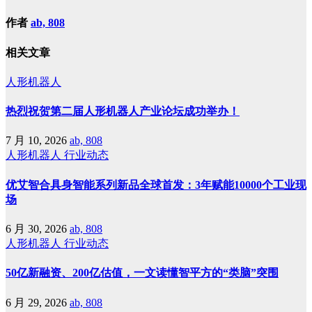
作者
ab, 808
相关文章
人形机器人
热烈祝贺第二届人形机器人产业论坛成功举办！
7 月 10, 2026
ab, 808
人形机器人
行业动态
优艾智合具身智能系列新品全球首发：3年赋能10000个工业现
场
6 月 30, 2026
ab, 808
人形机器人
行业动态
50亿新融资、200亿估值，一文读懂智平方的“类脑”突围
6 月 29, 2026
ab, 808