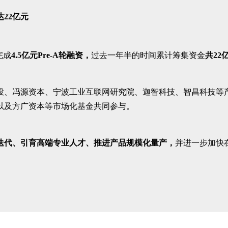
达22亿元
完成
4.5亿元Pre-A轮融资，
过去一年半的时间累计筹集资金
共22
投、冯源资本、宁波工业互联网研究院、迦智科技、智昌科技等
以及方广资本等市场化基金共同参与。
迭代、引育高端专业人才、推进产品规模化量产，
并进一步加快