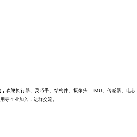
群
，
欢迎执行器、灵巧手、结构件、摄像头、IMU、传感器、电
应用等企业加入，进群交流。