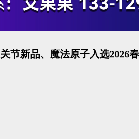
人关节新品、魔法原子入选202