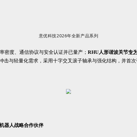
意优科技
2026
年全新产品系列
功率密度、通信协议与安全认证并已量产；
RHU人形谐波关节
专
击与轻量化需求，采用十字交叉滚子轴承与强化结构，并首次引入电感
能机器人战略合作伙伴