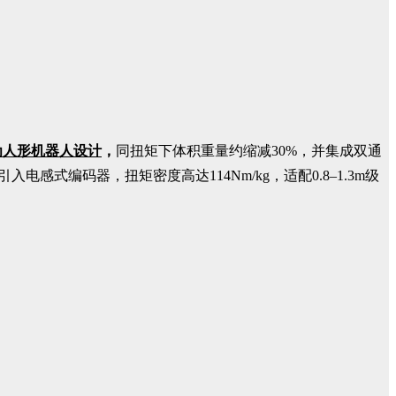
为人形机器人设计
，
同扭矩下体积重量约缩减30%，并集成双通
式编码器，扭矩密度高达114Nm/kg，适配0.8–1.3m级