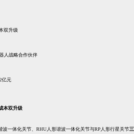
本双升级
机器人战略合作伙伴
2亿元
成本双升级
谐波一体化关节、RHU人形谐波一体化关节与RP人形行星关节
三