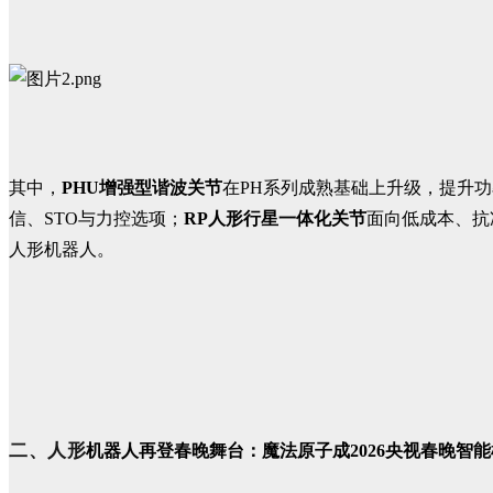
其中，
PHU增强型谐波关节
在PH系列成熟基础上升级，提升
信、STO与力控选项；
RP人形行星一体化关节
面向低成本、抗冲
人形机器人。
二、人形
机器人再登春晚舞台：魔法原子成2026央视春晚智