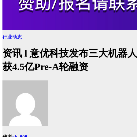
行业动态
资讯 l 意优科技发布三大机器
获4.5亿Pre-A轮融资
作者
ab, 808