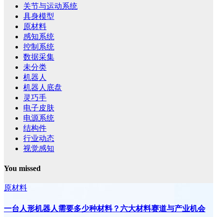
关节与运动系统
具身模型
原材料
感知系统
控制系统
数据采集
未分类
机器人
机器人底盘
灵巧手
电子皮肤
电源系统
结构件
行业动态
视觉感知
You missed
原材料
一台人形机器人需要多少种材料？六大材料赛道与产业机会