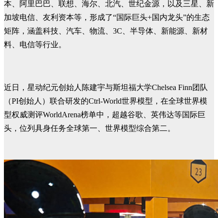
本、阿里巴巴、联想、海尔、北汽、世纪金源，以及三星、新
加坡电信、友利资本等，形成了“国际巨头+国内龙头”的生态
矩阵，涵盖科技、汽车、物流、3C、半导体、新能源、新材
料、电信等行业。
近日，星动纪元创始人陈建宇与斯坦福大学Chelsea Finn团队
（PI创始人）联合研发的Ctrl-World世界模型，在全球世界模
型权威测评WorldArena榜单中，超越谷歌、英伟达等国际巨
头，位列具身任务全球第一、世界模型综合第二。