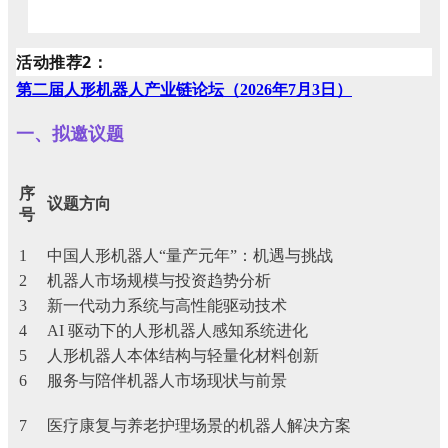
活动推荐2：
第二届人形机器人产业链论坛（2026年7月3日）
一、拟邀议题
序
议题方向
号
1
中国人形机器人“量产元年”：机遇与挑战
2
机器人市场规模与投资趋势分析
3
新一代动力系统与高性能驱动技术
4
AI 驱动下的人形机器人感知系统进化
5
人形机器人本体结构与轻量化材料创新
6
服务与陪伴机器人市场现状与前景
7
医疗康复与养老护理
场景的机
器人解决方案