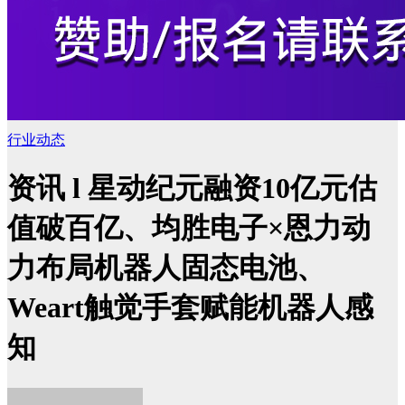
行业动态
资讯 l 星动纪元融资10亿元估
值破百亿、均胜电子×恩力动
力布局机器人固态电池、
Weart触觉手套赋能机器人感
知