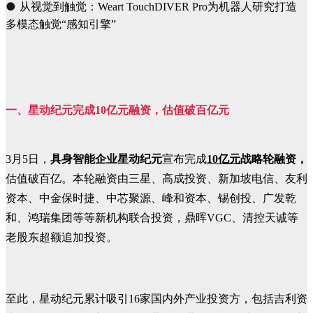
●
从视觉到触觉：Weart TouchDIVER Pro为机器人研究打造
多模态触觉“感知引擎”
一、
星动纪元完成10亿元融资，估值破百亿元
3月5日，
具身智能企业星动纪元
宣布完成
10亿元
战略轮融资，
估值破百亿。本轮融资由三星、高成投资、新加坡电信、友利
资本、中金保时捷、中芯聚源、峰和资本、锡创投、广发乾
和、鸿瑞集团等等新机构联合投资，鼎晖VGC、清控天诚等
老股东超额追加投资。
至此，星动纪元累计吸引16家国内外产业投资方，包括吉利资