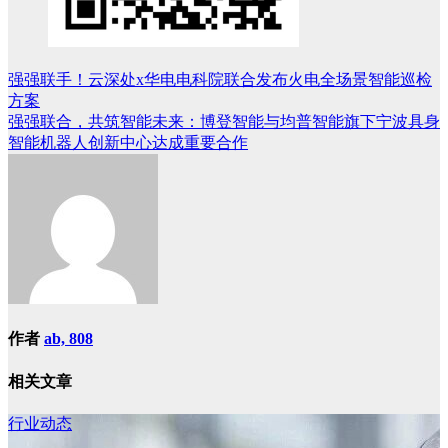
强强联手！云深处x华电电科院联合发布火电全场景智能巡检
文
方案
章
强强联合，共筑智能未来：博登智能与均普智能旗下宁波具身
智能机器人创新中心达成重要合作
导
航
作者
ab, 808
相关文章
行业动态