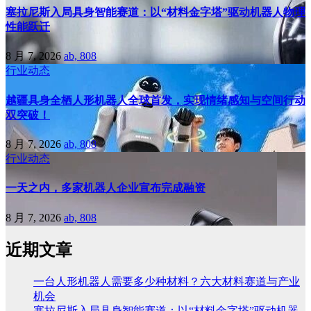
塞拉尼斯入局具身智能赛道：以“材料金字塔”驱动机器人物理
性能跃迁
8 月 7, 2026
ab, 808
行业动态
越疆具身全栖人形机器人全球首发，实现情绪感知与空间行动
双突破！
8 月 7, 2026
ab, 808
行业动态
一天之内，多家机器人企业宣布完成融资
8 月 7, 2026
ab, 808
近期文章
一台人形机器人需要多少种材料？六大材料赛道与产业
机会
塞拉尼斯入局具身智能赛道：以“材料金字塔”驱动机器