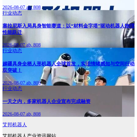
2026-08-07
ab, 808
行业动态
塞拉尼斯入局具身智能赛道：以“材料金字塔”驱动机器人物理
性能跃迁
2026-08-07
ab, 808
行业动态
越疆具身全栖人形机器人全球首发，实现情绪感知与空间行动
双突破！
2026-08-07
ab, 808
行业动态
一天之内，多家机器人企业宣布完成融资
2026-08-07
ab, 808
艾邦机器人
艾邦机器人产业资讯网站