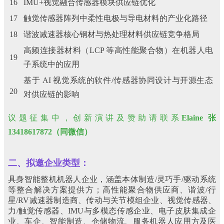
16
IMU+视觉融合传感器模块供应链优化
17
触觉传感器阵列中柔性电极与导电材料的产业化路径
18
谐波减速器核心钢材与热处理材料供应链竞争格局
高频连接器材料（LCP 等高性能聚合物）在机器人电
19
子系统中的应用
基于 AI 视觉系统的软件/传感器协同设计与开源生态
20
对供应链的影响
议题征集中，创新演讲及赞助请联系
Elaine 张
13418617872（同微信）
二、
拟邀企业类型
：
具身智能整机机器人企业，涵盖本体制造/灵巧手/驱动系统
等整合解决方案提供方；高性能聚合物供应商、谐波/行
星/RV减速器制造商、传动与关节模组企业、视觉传感器、
力/触觉传感器、IMU与多模态传感企业、电子皮肤集成企
业、车企、智能制造、仓储物流、服务机器人应用方及医