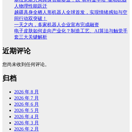
人物理性能跃迁
越疆具身全栖人形机器人全球首发，实现情绪感知与空
间行动双突破！
一天之内，多家机器人企业宣布完成融资
电子皮肤如何走向产业化？制造工艺、AI算法与触觉手
套三大关键解析
近期评论
您尚未收到任何评论。
归档
2026 年 8 月
2026 年 7 月
2026 年 6 月
2026 年 5 月
2026 年 4 月
2026 年 3 月
2026 年 2 月