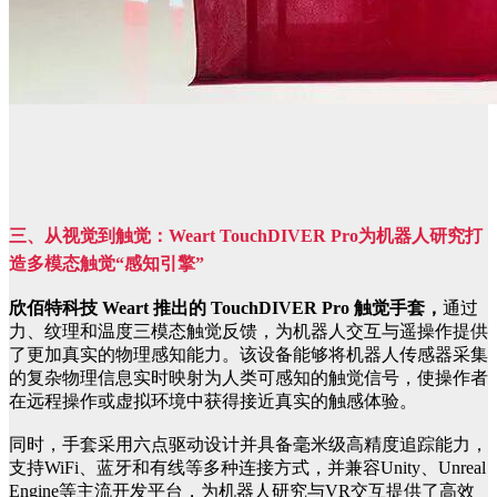
三、
从视觉到触觉：Weart TouchDIVER Pro为机器人研究打
造多模态触觉“感知引擎”
欣佰特科技 Weart 推出的 TouchDIVER Pro 触觉手套，
通过
力、纹理和温度三模态触觉反馈，为机器人交互与遥操作提供
了更加真实的物理感知能力。该设备能够将机器人传感器采集
的复杂物理信息实时映射为人类可感知的触觉信号，使操作者
在远程操作或虚拟环境中获得接近真实的触感体验。
同时，手套采用六点驱动设计并具备毫米级高精度追踪能力，
支持WiFi、蓝牙和有线等多种连接方式，并兼容Unity、Unreal
Engine等主流开发平台，为机器人研究与VR交互提供了高效