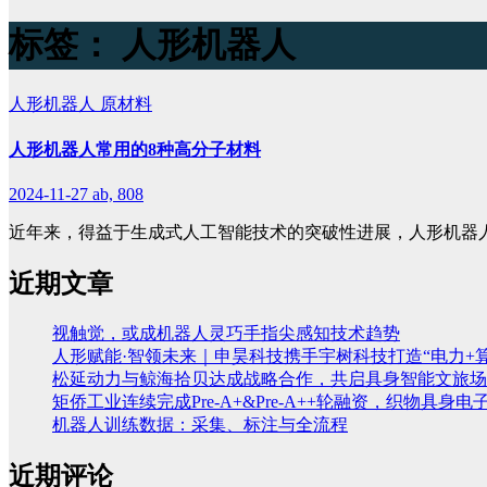
标签：
人形机器人
人形机器人
原材料
人形机器人常用的8种高分子材料
2024-11-27
ab, 808
近年来，得益于生成式人工智能技术的突破性进展，人形机器
近期文章
视触觉，或成机器人灵巧手指尖感知技术趋势
人形赋能·智领未来｜申昊科技携手宇树科技打造“电力+
松延动力与鲸海拾贝达成战略合作，共启具身智能文旅场
矩侨工业连续完成Pre-A+&Pre-A++轮融资，织物具身
机器人训练数据：采集、标注与全流程
近期评论