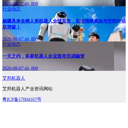
2026-08-07
ab, 808
行业动态
越疆具身全栖人形机器人全球首发，实现情绪感知与空间行动
双突破！
2026-08-07
ab, 808
行业动态
一天之内，多家机器人企业宣布完成融资
2026-08-07
ab, 808
艾邦机器人
艾邦机器人产业资讯网站
粤ICP备17004167号