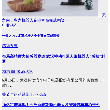
一天
之内，多家机器人企业宣布完成融资">
行业动态
一天之内，多家机器人企业宣布完成融资
感知系统
布局高精度力传感器赛道 武汉神动打造人形机器人“感知”利
器
2025-06-19
ab, 808
6月16日，武汉神动汽车电子电器股份有限公司的实验室，一
款仅…
关节与运动系统
行业动态
10亿定增落地！五洲新春攻坚机器人及智能汽车核心部件