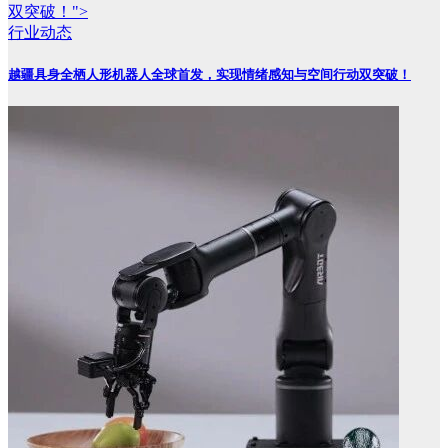
双突破！">
行业动态
越疆具身全栖人形机器人全球首发，实现情绪感知与空间行动双突破！