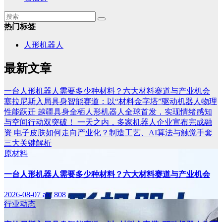
热门标签
人形机器人
最新文章
一台人形机器人需要多少种材料？六大材料赛道与产业机会
塞拉尼斯入局具身智能赛道：以“材料金字塔”驱动机器人物理
性能跃迁
越疆具身全栖人形机器人全球首发，实现情绪感知
与空间行动双突破！
一天之内，多家机器人企业宣布完成融
资
电子皮肤如何走向产业化？制造工艺、AI算法与触觉手套
三大关键解析
原材料
一台人形机器人需要多少种材料？六大材料赛道与产业机会
2026-08-07
ab, 808
行业动态