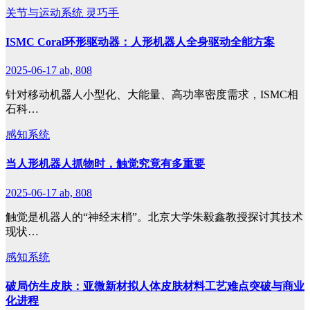
关节与运动系统
灵巧手
ISMC Coral环形驱动器：人形机器人全身驱动全能方案
2025-06-17
ab, 808
针对移动机器人小型化、大能量、高功率密度需求，ISMC相
石科…
感知系统
当人形机器人抓物时，触觉究竟有多重要
2025-06-17
ab, 808
触觉是机器人的“神经末梢”。北京大学朱毅鑫教授探讨其技术
现状…
感知系统
破局仿生皮肤：亚微新材拟人体皮肤材料工艺难点突破与商业
化进程