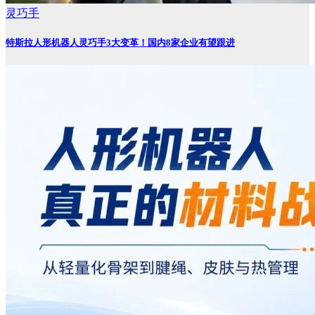
灵巧手
特斯拉人形机器人灵巧手3大变革！国内8家企业有望跟进