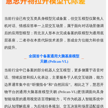
当前行业已有交互类具身模型完成备案，但交互模型仅聚焦人
机对话、情感应答单一上层交互场景，属于面向对话场景微调
后的应用型模型；而北京人形本次完成备案的双模型为通用底
层基座，二者存在本质代际技术差异，形成全方位能力和价值
的提升。
全国首个备案通用大脑基座模型
天鹕 (Pelican-VL)
当前行业中已备案的部分机器人交互模型，更多侧重于语音对
话、情绪反馈和拟人化表达，主要服务于人机交互链路，能力
边界通常集中在“听懂指令”和“自然回应”。相比之下，慧思开
物平台的通用大脑基座模型天鹕 (Pelican-VL)更强调面向具身
智能场景的通用视觉语言理解能力，可作为机器人智能系统中
的认知理解底座，为后续任务规划、交互决策和场景适配提供