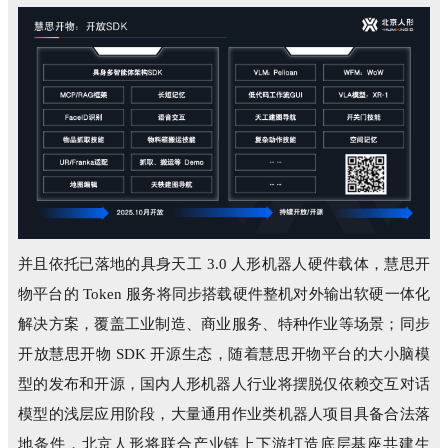
并且依托已落地的具身天工 3.0 人形机器人硬件载体，慧思开
物平台的 Token 服务将同步搭载硬件整机对外输出软硬一体化
解决方案，覆盖工业制造、商业服务、特种作业等场景；同步
开放慧思开物 SDK 开源生态，随着慧思开物平台的大小脑模
型的发布和开源，国内人形机器人行业将摆脱仅依赖交互对话
模型的浅层应用阶段，大量通用作业类机器人项目具备合法落
地条件，北京人形将联合产业链上下游打造底层基座共建生