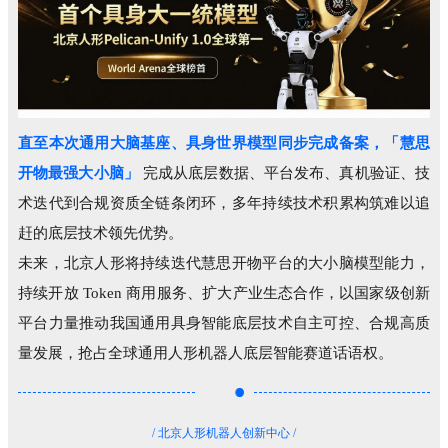
直至本次通用大脑基座、具身世界模型同步完成备案，「慧思
开物最强大小脑」
完成从底层数据、平台发布、真机验证、技
术迭代到合规资质全链条闭环，多年持续技术积累构筑难以追
赶的底层技术领先优势。
未来，北京人形将持续迭代慧思开物平台的大小脑模型能力，
持续开放 Token 商用服务、扩大产业生态合作，以国家级创新
平台力量推动我国通用具身智能底层技术自主可控、合规高质
量发展，抢占全球通用人形机器人底层智能赛道话语权。
/ 北京人形机器人创新中心 /