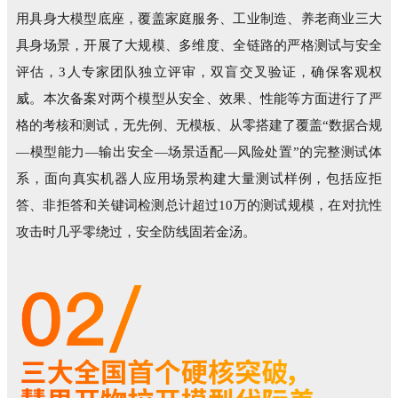
用具身大模型底座，覆盖家庭服务、工业制造、养老商业三大
具身场景，开展了大规模、多维度、全链路的严格测试与安全
评估，3人专家团队独立评审，双盲交叉验证，确保客观权
威。本次备案对两个模型从安全、效果、性能等方面进行了严
格的考核和测试，无先例、无模板、从零搭建了覆盖“数据合规
—模型能力—输出安全—场景适配—风险处置”的完整测试体
系，面向真实机器人应用场景构建大量测试样例，包括应拒
答、非拒答和关键词检测总计超过10万的测试规模，在对抗性
攻击时几乎零绕过，安全防线固若金汤。