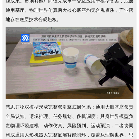
规成果。市场其他厂商仅完成单一交互应用型模型备案，底层
通用基座、物理世界仿真两大核心底座均无合规资质，产业落
地存在底层技术合规短板。
慧思开物双模型形成完整双引擎底层体系：通用大脑基座负责
全局认知、逻辑推理、任务规划、多机调度；具身世界模型负
责物理环境建模、动作仿真、风险预判、运动预演，二者协同
构成通用人形机器人完整底层智能闭环，覆盖从理解世界、思