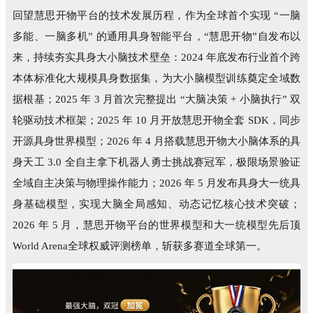
回望慧思开物平台的技术发展历程，作为全球首个实现 “一脑
多能、一脑多机” 的通用具身智能平台，“慧思开物”自发布以
来，持续夯实具身大小脑技术壁垒：2024 年底发布行业首个跨
本体标准化大规模具身数据集，为大小脑模型训练奠定全域数
据根基；2025 年 3 月首次完整提出 “大脑决策 + 小脑执行” 双
轮驱动技术框架；2025 年 10 月开放慧思开物全套 SDK，同步
开源具身世界模型；2026 年 4 月搭载慧思开物大小脑体系的具
身天工 3.0 全自主拿下机器人勇士挑战赛冠军，极限场景验证
全域自主决策与物理操作能力；2026 年 5 月发布具身大一统具
身基础模型，实现大脑全局感知、动态记忆核心技术突破；
2026 年 5 月，慧思开物平台的世界模型和大一统模型先后顶
World Arena全球权威评测榜单，斩获多赛道全球第一。