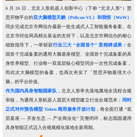
6 月 26 日，北京人形机器人创新中心（下称 “北京人形”）慧
思开物平台的
双大脑模型天鹕（Pelican-VL）和我悟（WoW）
同步完成北京市网信办最新一批生成式人工智能服务备案。在
北京市经信局高精尖基金的支持下，以及北京市网信办的耐心
细致指导下，一举斩获
行业三大 “全国首个” 里程碑成果：
全
国首个完成备案的通用大脑基座模型、全国首个完成备案的具
身世界模型、行业唯一双底层核心模型同步一次性完成备案，
而此次大脑模型的备案，也再次夯实了「慧思开物最强大小
脑」的平台价值。
作为国内具身智能国家队，
北京人形率先落地属地全流程合规
审核，为通用人形机器人底层大模型建立行业合规范本；
同时
正式对外预告模型 Token 商用服务开放计划，
将全面打通 “底
层基座 — 开发生态 — 产业商业化” 完整闭环，标志我国通用
具身智能正式迈入合规规模化落地全新周期。