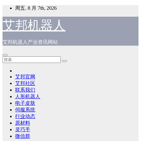
跳
周五. 8 月 7th, 2026
至
内
艾邦机器人
容
艾邦机器人产业资讯网站
艾邦官网
艾邦社区
联系我们
人形机器人
电子皮肤
伺服系统
行业动态
原材料
灵巧手
微信群