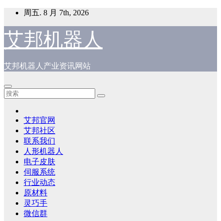
跳
周五. 8 月 7th, 2026
至
内
艾邦机器人
容
艾邦机器人产业资讯网站
艾邦官网
艾邦社区
联系我们
人形机器人
电子皮肤
伺服系统
行业动态
原材料
灵巧手
微信群