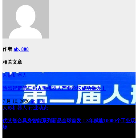
航
作者
ab, 808
相关文章
人形机器人
热烈祝贺第二届人形机器人产业论坛成功举办！
7 月 10, 2026
ab, 808
人形机器人
行业动态
优艾智合具身智能系列新品全球首发：3年赋能10000个工业现
场