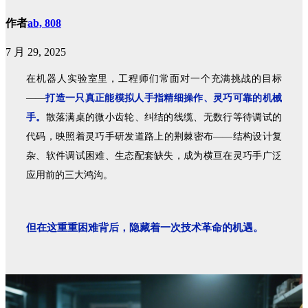
作者
ab, 808
7 月 29, 2025
在机器人实验室里，工程师们常面对一个充满挑战的目标
——
打造一只真正能模拟人手指精细操作、灵巧可靠的机械
手。
散落满桌的微小齿轮、纠结的线缆、无数行等待调试的
代码，映照着灵巧手研发道路上的荆棘密布——结构设计复
杂、软件调试困难、生态配套缺失，成为横亘在灵巧手广泛
应用前的三大鸿沟。
但在这重重困难背后，隐藏着一次技术革命的机遇。