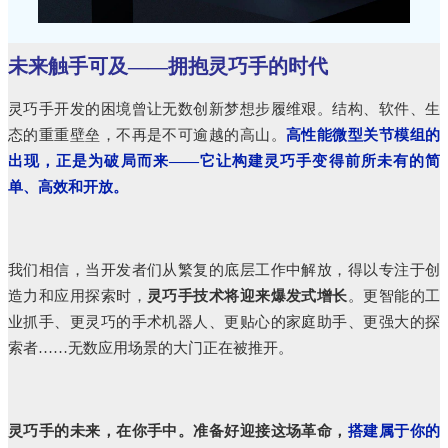
未来触手可及——拥抱灵巧手的时代
灵巧手开发的困境曾让无数创新梦想步履维艰。结构、软件、生
态的重重壁垒，不再是不可逾越的高山。
高性能微型关节模组的
出现，正是为破局而来——它让构建灵巧手变得前所未有的简
单、高效和开放。
我们相信，当开发者们从繁复的底层工作中解放，得以专注于创
造力和应用探索时，
灵巧手技术将迎来爆发式增长
。更智能的工
业抓手、更灵巧的手术机器人、更贴心的家庭助手、更强大的探
索者……无数应用场景的大门正在被推开。
灵巧手的未来，在你手中。准备好迎接这场革命，
搭建属于你的