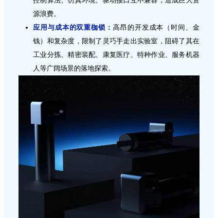
控制算法、仿真环境、驱动接口互不兼容，造成巨大资
源浪费。
应用与成本的双重枷锁：
高昂的开发成本（时间、金
钱）和复杂度，限制了灵巧手走出实验室，阻碍了其在
工业分拣、精密装配、康复医疗、特种作业、服务机器
人等广阔场景的落地探索。