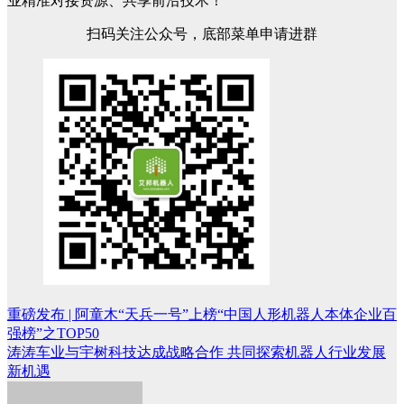
业精准对接资源、共享前沿技术！
扫码关注公众号，底部菜单申请进群
重磅发布 | 阿童木“天兵一号”上榜“中国人形机器人本体企业百
文
强榜”之TOP50
章
涛涛车业与宇树科技达成战略合作 共同探索机器人行业发展
新机遇
导