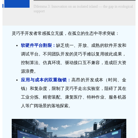
Dilemma 3: Innovation on an isolated island — the gap in ecological
support
灵巧手开发者常感孤立无援，在孤立的生态中寻求突破：
软硬件平台割裂：
缺乏统一、开放、成熟的软件开发和
调试平台。不同团队开发的灵巧手难以复用彼此成果，
控制算法、仿真环境、驱动接口互不兼容，造成巨大资
源浪费。
应用与成本的双重枷锁：
高昂的开发成本（时间、金
钱）和复杂度，限制了灵巧手走出实验室，阻碍了其在
工业分拣、精密装配、康复医疗、特种作业、服务机器
人等广阔场景的落地探索。