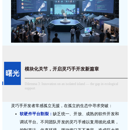
模块化关节，开启灵巧手开发新篇章
曙光
Dilemma 3: Innovation on an isolated island — the gap in ecological
support
灵巧手开发者常感孤立无援，在孤立的生态中寻求突破：
软硬件平台割裂：
缺乏统一、开放、成熟的软件开发和
调试平台。不同团队开发的灵巧手难以复用彼此成果，