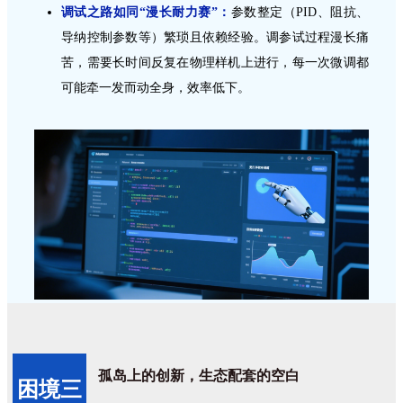
调试之路如同“漫长耐力赛”：
参数整定（PID、阻抗、
导纳控制参数等）繁琐且依赖经验。调参试过程漫长痛
苦，需要长时间反复在物理样机上进行，每一次微调都
可能牵一发而动全身，效率低下。
孤岛上的创新，生态配套的空白
困境三