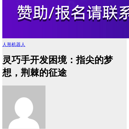
人形机器人
灵巧手开发困境：指尖的梦
想，荆棘的征途