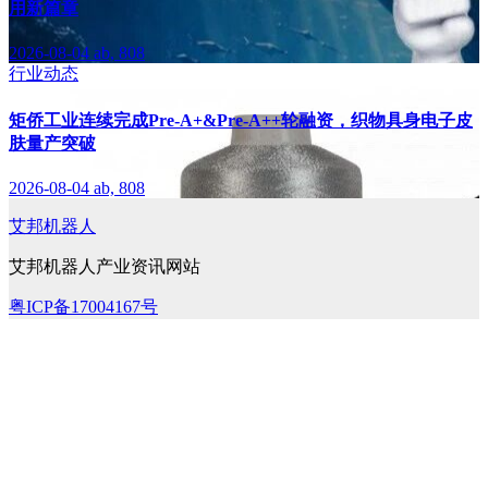
用新篇章
2026-08-04
ab, 808
行业动态
矩侨工业连续完成Pre-A+&Pre-A++轮融资，织物具身电子皮
肤量产突破
2026-08-04
ab, 808
艾邦机器人
艾邦机器人产业资讯网站
粤ICP备17004167号