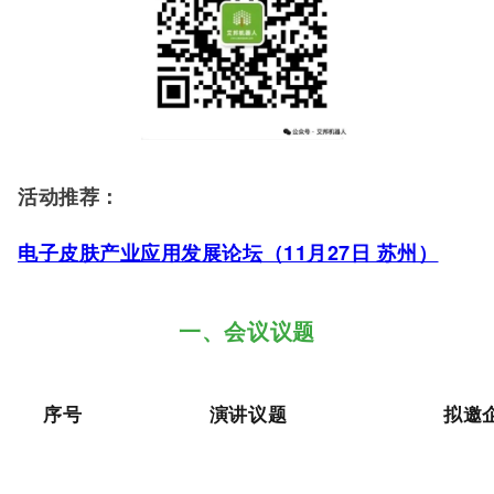
活动推荐：
电子皮肤产业应用发展论坛（11月27日 苏州）
一、会议议题
序号
演讲议题
拟邀