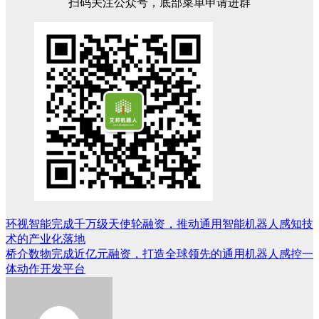
扫码关注公众号，底部菜单申请进群
环视智能完成千万级天使轮融资，推动通用智能机器人感知技
文
术的产业化落地
章
桥介数物完成近亿元融资，打造全球领先的通用机器人感控一
体动作开发平台
导
航