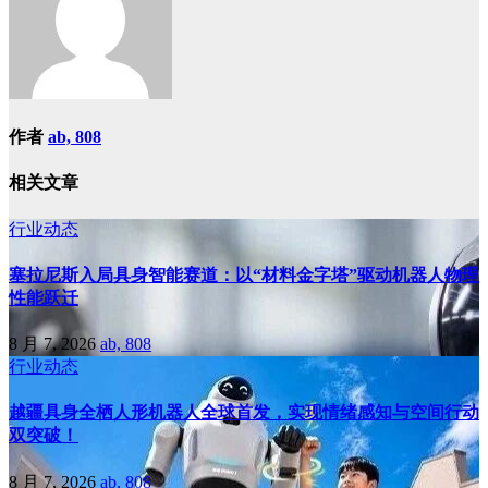
作者
ab, 808
相关文章
行业动态
塞拉尼斯入局具身智能赛道：以“材料金字塔”驱动机器人物理
性能跃迁
8 月 7, 2026
ab, 808
行业动态
越疆具身全栖人形机器人全球首发，实现情绪感知与空间行动
双突破！
8 月 7, 2026
ab, 808