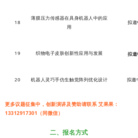
薄膜压力传感器在具身机器人中的应
18
拟邀
用
19
织物电子皮肤创新性应用与发展
拟邀
20
机器人灵巧手仿生触觉阵列优化设计
拟邀
更多议题征集中，创新演讲及赞助请联系 艾果果：
13312917301（同微信）
二、报名方式