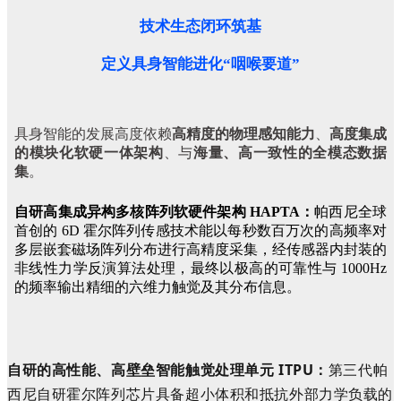
技术生态闭环筑基
定义具身智能进化“咽喉要道”
具身智能的发展高度依赖
高精度的物理感知能力
、
高度集成
的模块化软硬一体架构
、与
海量、高一致性的全模态数据
集
。
自研高集成异构多核阵列软硬件架构 HAPTA：
帕西尼全球
首创的 6D 霍尔阵列传感技术能以每秒数百万次的高频率对
多层嵌套磁场阵列分布进行高精度采集，经传感器内封装的
非线性力学反演算法处理，最终以极高的可靠性与 1000Hz
的频率输出精细的六维力触觉及其分布信息。
自研的高性能、高壁垒智能触觉处理单元 ITPU：
第三代帕
西尼自研霍尔阵列芯片具备超小体积和抵抗外部力学负载的