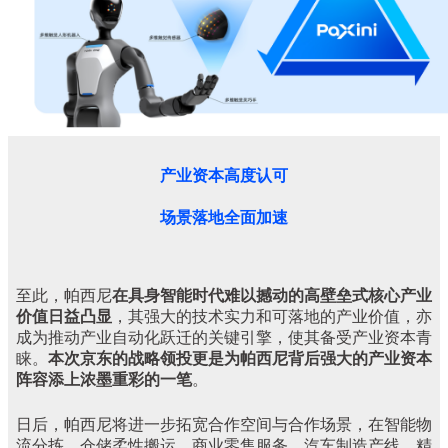
产业资本高度认可
场景落地全面加速
至此，帕西尼
在具身智能时代难以撼动的高壁垒式核心产业
价值日益凸显
，其强大的技术实力和可落地的产业价值，亦
成为推动产业自动化跃迁的关键引擎，使其备受产业资本青
睐。
本次京东的战略领投更是为帕西尼背后强大的产业资本
阵容
添
上浓墨重彩的一笔
。
日后，帕西尼将进一步拓宽合作空间与合作场景，在智能物
流分拣、仓储柔性搬运、商业零售服务、汽车制造产线、精