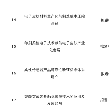
电子皮肤材料量产化与制造成本压缩
14
拟邀
路径
印刷柔性电子技术赋能电子皮肤产业
15
拟邀
化发展
柔性传感器
产品可靠性验证标准体系
16
拟邀
建立
智能穿戴装备触觉传感技术的应用及
17
拟邀
发展趋势