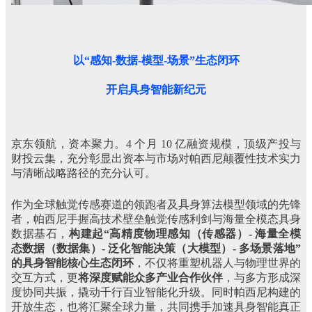
以“感知-数据-模型-场景”生态闭环
开启具身智能新纪元
京东领航，资本聚力。4 个月 10 亿融资规模，顶级产投与
财投云集，充分彰显出资本与市场对帕西尼颠覆性技术实力
与清晰战略路径的充分认可。
作为全球触觉传感赛道的领跑者及具身算法模型领域的先锋
者，帕西尼手握高技术壁垒触觉传感利剑与海量全模态具身
数据基石，
构建起“高精度物理感知（传感器）- 海量全模
态数据（数据集）- 泛化智能决策（大模型）- 多场景落地”
的具身智能核心生态闭环
，不仅将重塑机器人与物理世界的
交互方式，更
将深度赋能众多产业合作伙伴
，与多方形成深
度协同共振，撬动千行百业智能化升级。同时帕西尼构建的
开放生态，也将汇聚全球力量，共同携手加速具身智能真正