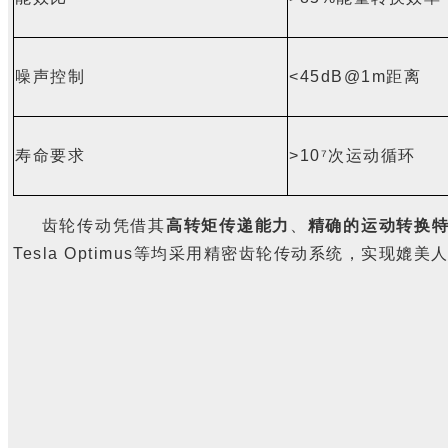
噪声控制
<45dB@1m
距离
寿命要求
>10⁷
次运动循环
齿轮传动凭借其
高转矩传递能力
、
精确的运动转换
Tesla Optimus
等均采用精密齿轮传动系统，实现媲美