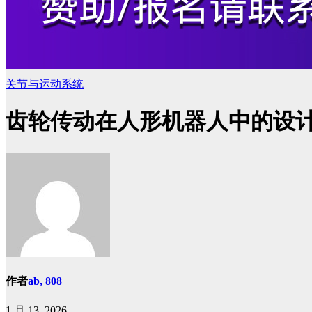
关节与运动系统
齿轮传动在人形机器人中的设
作者
ab, 808
1 月 13, 2026