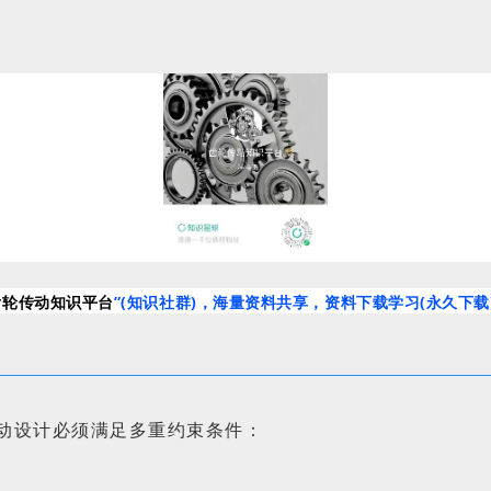
齿轮传动知识平台
”(
知识社群
)，海量资料共享，资料下载学习(永久下
动设计必须满足多重约束条件：