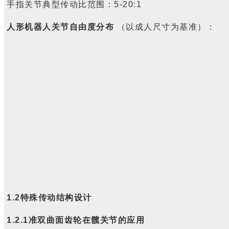
手指关节典型传动比范围：
5-20:1
人形机器人关节自由度分布
（以成人尺寸为基准）：
1.2
特殊传动结构设计
1.2.1
准双曲面齿轮在髋关节的应用