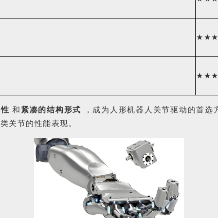
★★
★★
特性
和
紧凑的结构形式
，成为人形机器人关节驱动的首选
人类关节的性能表现。