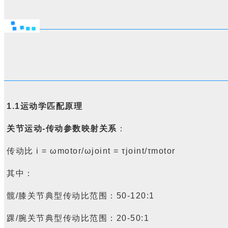
1.1
运动学匹配原理
关节运动
-
传动参数映射关系
：
传动比
i = ωmotor/ωjoint = τjoint/τmotor
其中：
髋
/
膝关节典型传动比范围：
50-120:1
踝
/
腕关节典型传动比范围：
20-50:1