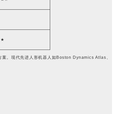
★
★★
方案。现代先进人形机器人如
Boston Dynamics Atlas
、