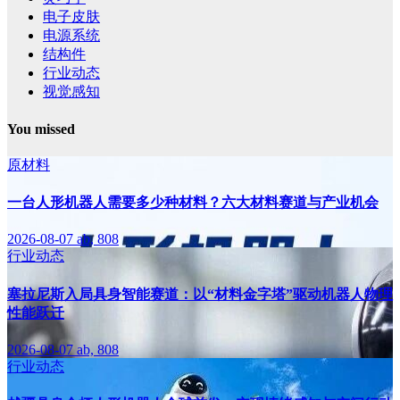
电子皮肤
电源系统
结构件
行业动态
视觉感知
You missed
原材料
一台人形机器人需要多少种材料？六大材料赛道与产业机会
2026-08-07
ab, 808
行业动态
塞拉尼斯入局具身智能赛道：以“材料金字塔”驱动机器人物理
性能跃迁
2026-08-07
ab, 808
行业动态