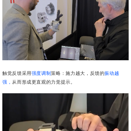
触觉反馈采用
强度调制
策略：施力越大，反馈的
振动越
强
，
从而形成更直观的力觉提示。