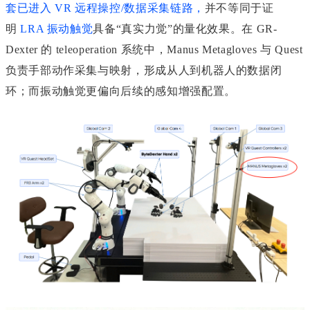
套已进入 VR 远程操控/数据采集链路
，
并不等同于证
明
LRA 振动触觉
具备“真实力觉”的量化效果。在 GR-
Dexter 的 teleoperation 系统中，Manus Metagloves 与 Quest
负责手部动作采集与映射，形成从人到机器人的数据闭
环；而振动触觉更偏向后续的感知增强配置。