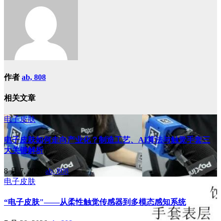
作者
ab, 808
相关文章
电子皮肤
电子皮肤如何走向产业化？制造工艺、AI算法与触觉手套三
大关键解析
8 月 7, 2026
ab, 808
电子皮肤
“电子皮肤"——从柔性触觉传感器到多模态感知系统