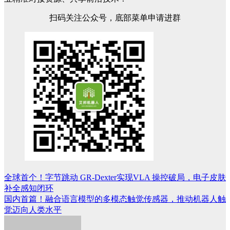
扫码关注公众号，底部菜单申请进群
全球首个！字节跳动 GR-Dexter实现VLA 操控破局，电子皮肤
文
补全感知闭环
章
国内首篇！融合语言模型的多模态触觉传感器，推动机器人触
觉迈向人类水平
导
航