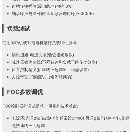
齿槽转矩幅值(应<额定转矩的3%)
轴承噪声与温升(轴承预紧合理时噪声<60dB)
负载测试
使用测功机或对拖电机进行负载特性测试:
输出扭矩-电流关系(验证扭矩常数)
减速器效率曲线(不同转速和负载下的传动效率)
位置控制精度(阶跃响应超调量、稳态误差)
力控带宽(扫频测试力矩闭环频响)
FOC参数调优
FOC控制器的调试是整个项目的技术难点:
电流环:先调d轴(磁场电流,通常设定为0),再调q轴(转矩电流),目标
是快速响应无超调