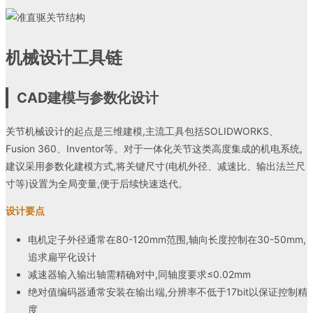
机械设计工具链
CAD建模与参数化设计
关节机械设计的起点是三维建模,主流工具包括SOLIDWORKS、
Fusion 360、Inventor等。对于一体化关节这类高度集成的机电系统,
建议采用参数化建模方式,将关键尺寸(电机外径、减速比、输出法兰尺
寸等)设置为全局变量,便于后续快速迭代。
设计要点
电机定子外径通常在80-120mm范围,轴向长度控制在30-50mm,
追求扁平化设计
减速器输入输出轴需精确对中,同轴度要求≤0.02mm
绝对值编码器通常安装在输出端,分辨率不低于17bit以保证控制精
度