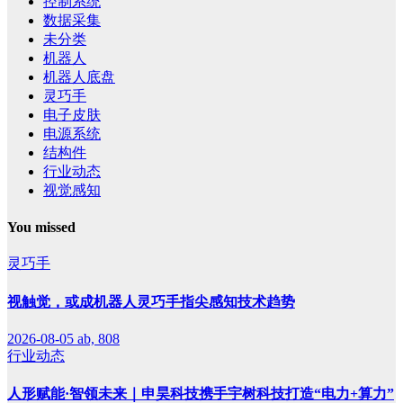
控制系统
数据采集
未分类
机器人
机器人底盘
灵巧手
电子皮肤
电源系统
结构件
行业动态
视觉感知
You missed
灵巧手
视触觉，或成机器人灵巧手指尖感知技术趋势
2026-08-05
ab, 808
行业动态
人形赋能·智领未来｜申昊科技携手宇树科技打造“电力+算力”