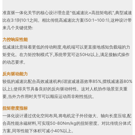
准直驱一体化关节的核心设计理念是"低减速比+高扭矩电机",典型减速
比在3:1到10:1之间。相比传统高减速比方案(50:1~100:1),这种设计带
来几个关键优势:
力控响应性能
低减速比意味着更低的传动刚度,电机端可以更直接地感知负载端的力
矩变化。在力矩控制模式下,系统带宽可达50Hz以上,满足接触式操作
的动态要求。
反向驱动能力
较低的减速比配合高效减速机构(谐波减速器效率85%,摆线减速器80%
以上),使得关节具备良好的反向驱动特性。这对人机协作场景至关重
要,当外力作用时关节可以顺应运动而非刚性抵抗。
扭矩密度指标
一体化设计通过优化空间布局,将电机定子外径做大、轴向长度压缩,配
合高性能永磁材料,可实现50-80Nm/kg的扭矩密度。对比传统分体式
方案,同等性能下体积可减小40%以上。