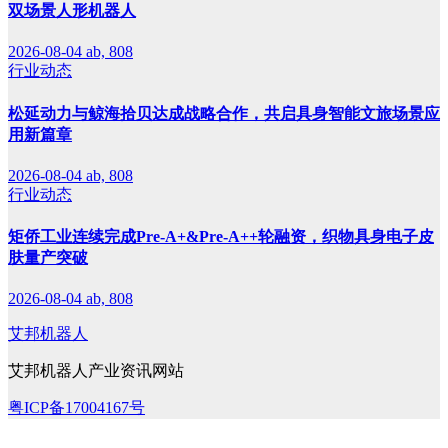
双场景人形机器人
2026-08-04
ab, 808
行业动态
松延动力与鲸海拾贝达成战略合作，共启具身智能文旅场景应
用新篇章
2026-08-04
ab, 808
行业动态
矩侨工业连续完成Pre-A+&Pre-A++轮融资，织物具身电子皮
肤量产突破
2026-08-04
ab, 808
艾邦机器人
艾邦机器人产业资讯网站
粤ICP备17004167号