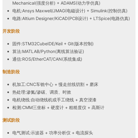
Mechanical(强度分析) + ADAMS(动力学仿真)
电机:Ansys Maxwell/JMAG(电磁设计) + Simulink(控制仿真)
电路:Altium Designer/KiCAD(PCB设计) + LTSpice(电路仿真)
开发阶段
固件:STM32CubeIDE/Keil + Git(版本控制)
算法:MATLAB/Python(离线算法验证)
通信:ROS/EtherCAT/CAN(系统集成)
制造阶段
机加工:CNC车铣中心 + 慢走丝线切割 + 磨床
热处理:渗氮/渗碳、调质、时效
电机绕线:自动绕线机或手工绕线 + 真空浸漆
检测:CMM三坐标 + 硬度计 + 粗糙度仪 + 高斯计
测试阶段
电气测试:示波器 + 功率分析仪 + 电流探头