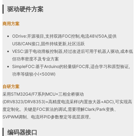
驱动硬件方案
商用方案
ODrive:开源项目,支持双路FOC控制,电流48V/50A,提供
USB/CAN接口,固件持续更新,社区活跃
VESC:源于电动滑板控制器,经过改进后可用于机器人驱动,成本低
但功率密度不及专业方案
SimpleFOC:基于Arduino的轻量级FOC库,适合学习和原型验证,
功率等级较小(<500W)
自研方案
采用STM32G4/F7系列MCU+三相全桥驱动
(DRV8323/DRV8353)+高精度电流采样(内置放大器+ADC),可实现高
度定制化。关键是FOC算法的调试,需要理解Clark/Park变换、
SVPWM调制、电流环PID参数整定等底层原理。
编码器接口