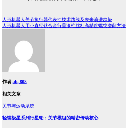
人形机器人关节执行器代表性技术路线及未来演进趋势
文
人形机器人用小直径钛合金行星滚柱丝杠高精度螺纹磨削方法
章
导
航
作者
ab, 808
相关文章
关节与运动系统
轻镁极星系列行星轮：关节模组的精密传动核心