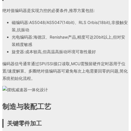
绝对值编码器是实现力控的必要条件,推荐方案包括:
磁编码器:AS5048/AS5047(14bit)、RLS Orbis(18bit),非接触安
装,抗振动
光电编码器:海德汉、Renishaw产品,精度可达20bit以上,但对安
装精度敏感
旋变器:成本较高,但高温高振动环境可靠性最好
编码器信号通常通过SPI/SSI接口读取,MCU需预留硬件定时器用于位
置/速度解算。多圈绝对值编码器可避免每次上电需要回零的问题,简化
系统初始化流程。
制造与装配工艺
关键零件加工