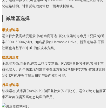
化磁路结构、计算反电动势常数、预测铁耗铜耗。
减速器选择
谐波减速器
适合轻负载高精度场景,传动精度可达1弧分,但柔轮寿命是主要限制(通
常3000-5000小时)。知名品牌如Harmonic Drive、新宝减速器,开源
社区也有基于3D打印的低成本方案。
摆线减速器
承载能力强,寿命长,但加工精度要求高。RV减速器是其变体,常用于重
载机器人。近年来出现的准直驱摆线方案(如动易科技方案)将减速比降
到6:1左右,平衡了输出扭矩与反向驱动性能。
行星减速器
结构紧凑,效率高(90%以上),但回差较大(5-8弧分)。适合对绝对精度要
求不苛刻但需要高动态响应的应用。