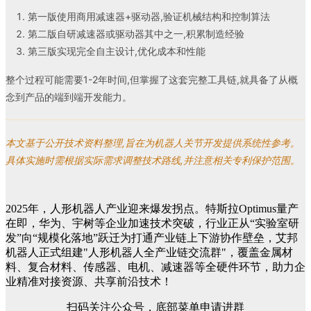
第一版使用商用减速器+驱动器,验证机械结构和控制算法
第二版自研减速器或驱动器其中之一,积累制造经验
第三版实现完全自主设计,优化成本和性能
整个过程可能需要1-2年时间,但掌握了这套完整工具链,就具备了从概
念到产品的端到端开发能力。
本文基于公开技术资料整理,旨在为机器人关节开发提供系统性参考。
具体实施时需根据实际需求调整技术路线,并注意相关专利保护范围。
2025年，人形机器人产业迎来爆发拐点。特斯拉Optimus量产
在即，华为、宇树等企业加速技术突破，行业正从“实验室研
发”向“规模化落地”跃迁为打通产业链上下游协作壁垒，艾邦
机器人正式组建"人形机器人全产业链交流群"，覆盖金属材
料、复合材料、传感器、电机、减速器等全硬件环节，助力企
业精准对接资源、共享前沿技术！
扫码关注公众号，底部菜单申请进群