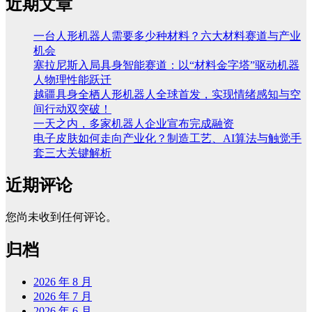
近期文章
一台人形机器人需要多少种材料？六大材料赛道与产业
机会
塞拉尼斯入局具身智能赛道：以“材料金字塔”驱动机器
人物理性能跃迁
越疆具身全栖人形机器人全球首发，实现情绪感知与空
间行动双突破！
一天之内，多家机器人企业宣布完成融资
电子皮肤如何走向产业化？制造工艺、AI算法与触觉手
套三大关键解析
近期评论
您尚未收到任何评论。
归档
2026 年 8 月
2026 年 7 月
2026 年 6 月