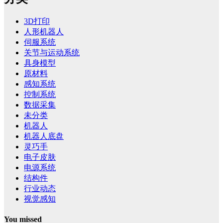
3D打印
人形机器人
伺服系统
关节与运动系统
具身模型
原材料
感知系统
控制系统
数据采集
未分类
机器人
机器人底盘
灵巧手
电子皮肤
电源系统
结构件
行业动态
视觉感知
You missed