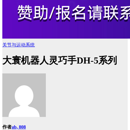
关节与运动系统
大寰机器人灵巧手DH-5系列
作者
ab, 808