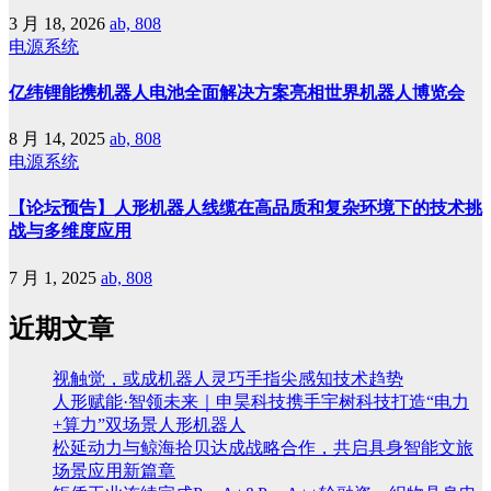
3 月 18, 2026
ab, 808
电源系统
亿纬锂能携机器人电池全面解决方案亮相世界机器人博览会
8 月 14, 2025
ab, 808
电源系统
【论坛预告】人形机器人线缆在高品质和复杂环境下的技术挑
战与多维度应用
7 月 1, 2025
ab, 808
近期文章
视触觉，或成机器人灵巧手指尖感知技术趋势
人形赋能·智领未来｜申昊科技携手宇树科技打造“电力
+算力”双场景人形机器人
松延动力与鲸海拾贝达成战略合作，共启具身智能文旅
场景应用新篇章