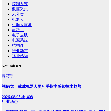
控制系统
数据采集
未分类
机器人
机器人底盘
灵巧手
电子皮肤
电源系统
结构件
行业动态
视觉感知
You missed
灵巧手
视触觉，或成机器人灵巧手指尖感知技术趋势
2026-08-05
ab, 808
行业动态