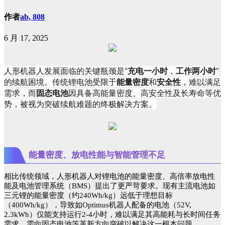
作者
ab, 808
6 月 17, 2025
人形机器人发展面临的关键瓶颈是“
充电一小时
，
工作两小时
”
的续航困境。传统锂电池受限于
能量密度
和
安全性
，难以满足
需求，而
固态电池
因具备高能量密度、高安全性及长寿命等优
势，被视为突破续航难题的终极解决方案。
能量密度、放电性能与智能管理不足
相比传统领域，人形机器人对锂电池的能量密度、高倍率放电性
能及电池管理系统（BMS）提出了更严苛要求。现有主流电池如
三元锂的能量密度（约240Wh/kg）远低于理想目标
（400Wh/kg），导致如Optimus机器人配备的电池（52V,
2.3kWh）仅能支持运行2-4小时，难以满足其高能耗与长时间任务
需求。需向固态电池等革新方向突破以解决这一根本问题。