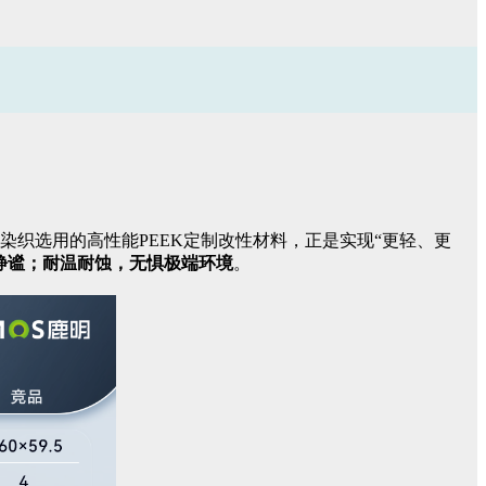
织选用的高性能PEEK定制改性材料，正是实现“更轻、更
静谧；耐温耐蚀，无惧极端环境
。