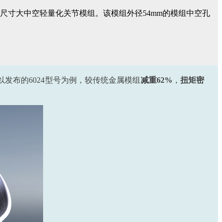
寸大中空轻量化关节模组。该模组外径54mm的模组中空孔
发布的6024型号为例，较传统金属模组
减重62%
，
扭矩密