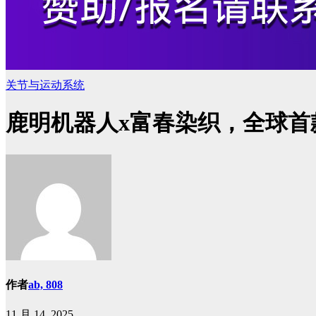
关节与运动系统
鹿明机器人x富春染织，全球
作者
ab, 808
11 月 14, 2025