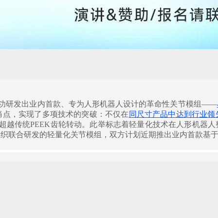
功研发出业内首款、专为人形机器人设计的革命性关节模组——
痛点，实现了多项技术的突破：不仅在
同尺寸产品中达到行业领
著超越传统PEEK齿轮转动。此举标志着轻量化技术在人形机器
织联合研发的轻量化关节模组，双方计划近期推出业内首款基于