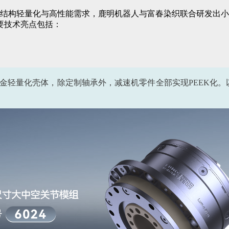
结构轻量化与高性能需求，鹿明机器人与富春染织联合研发出小尺
要技术亮点包括：
金轻量化壳体，除定制轴承外，减速机零件全部实现PEEK化。以