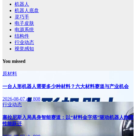
机器人
机器人底盘
灵巧手
电子皮肤
电源系统
结构件
行业动态
视觉感知
You missed
原材料
一台人形机器人需要多少种材料？六大材料赛道与产业机会
2026-08-07
ab, 808
行业动态
塞拉尼斯入局具身智能赛道：以“材料金字塔”驱动机器人物理
性能跃迁