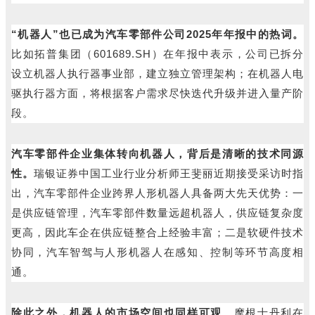
“机器人”也已成为汽车零部件公司2025年年报中的热词。
比如拓普集团（601689.SH）在年报中表示，公司已拆分
设立机器人执行器事业部，建立独立管理架构；在机器人电
驱执行器方面，将根据客户需求尽快迭代升级并进入量产阶
段。
汽车零部件企业集体转向机器人，背后是清晰的技术同源
性。
瑞银证券中国工业行业分析师王斐丽近期接受采访时指
出，汽车零部件企业跨界人形机器人具备两大先天优势：一
是供应链管理，汽车零部件数量远超机器人，供应链复杂度
更高，因此车企在供应链整合上经验丰富；二是软硬件技术
协同，汽车智驾与人形机器人在感知、控制等环节高度相
通。
除此之外，机器人的市场空间也同样可观
。摩根士丹利在