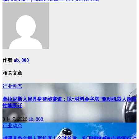
导
航
作者
ab, 808
相关文章
行业动态
塞拉尼斯入局具身智能赛道：以“材料金字塔”驱动机器人物理
性能跃迁
8 月 7, 2026
ab, 808
行业动态
越疆具身全栖人形机器人全球首发，实现情绪感知与空间行动