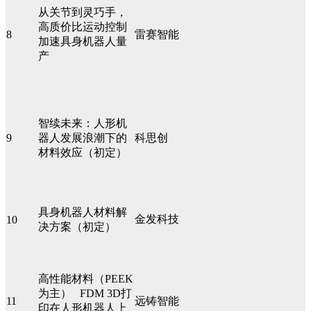
从关节到灵巧手，
高质价比运动控制
8
雷赛智能
加速具身机器人量
产
智续未来：人形机
9
器人发展浪潮下的
科思创
材料效应（初定）
具身机器人材料解
金发科技
10
决方案（初定）
高性能材料（PEEK
为主） FDM 3D打
11
远铸智能
印在人形机器人上