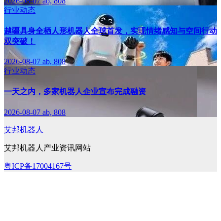
2026-08-07
ab, 808
行业动态
越疆具身全栖人形机器人全球首发，实现情绪感知与空间行动
双突破！
2026-08-07
ab, 808
行业动态
一天之内，多家机器人企业宣布完成融资
2026-08-07
ab, 808
艾邦机器人
艾邦机器人产业资讯网站
粤ICP备17004167号