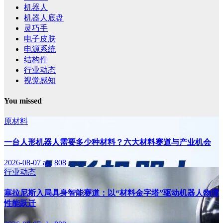
机器人
机器人底盘
灵巧手
电子皮肤
电源系统
结构件
行业动态
视觉感知
You missed
原材料
一台人形机器人需要多少种材料？六大材料赛道与产业机会
2026-08-07
ab, 808
行业动态
塞拉尼斯入局具身智能赛道：以“材料金字塔”驱动机器人物理
性能跃迁