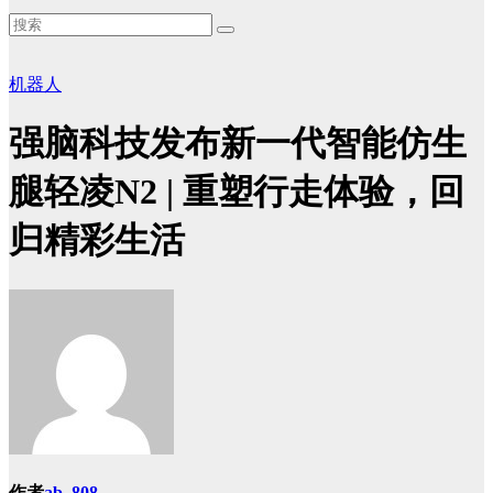
机器人
强脑科技发布新一代智能仿生
腿轻凌N2 | 重塑行走体验，回
归精彩生活
作者
ab, 808