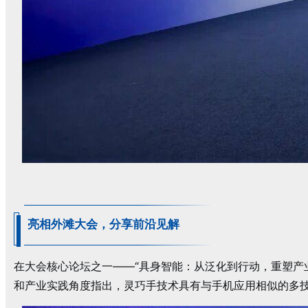
亮相外滩大会，
分享前沿见解
在大会核心论坛之一——“具身智能：从泛化到行动，重塑产
和产业实践角度指出，灵巧手技术具有与手机应用相似的多技