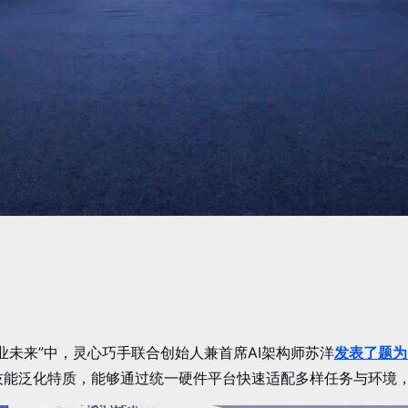
业未来”中，灵心巧手联合创始人兼首席AI架构师苏洋
发表了题为
能泛化特质，能够通过统一硬件平台快速适配多样任务与环境，