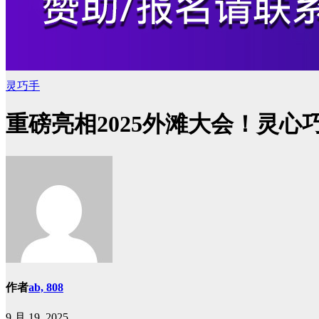
灵巧手
重磅亮相2025外滩大会！灵
作者
ab, 808
9 月 19, 2025