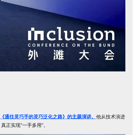
《通往灵巧手的灵巧泛化之路》的主题演讲。
他从技术演进
真正实现“一手多用”。