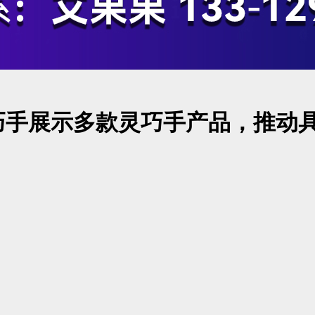
心巧手展示多款灵巧手产品，推动