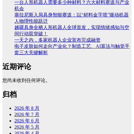
一台人形机器人需要多少种材料？六大材料赛道与产业
机会
塞拉尼斯入局具身智能赛道：以“材料金字塔”驱动机器
人物理性能跃迁
越疆具身全栖人形机器人全球首发，实现情绪感知与空
间行动双突破！
一天之内，多家机器人企业宣布完成融资
电子皮肤如何走向产业化？制造工艺、AI算法与触觉手
套三大关键解析
近期评论
您尚未收到任何评论。
归档
2026 年 8 月
2026 年 7 月
2026 年 6 月
2026 年 5 月
2026 年 4 月