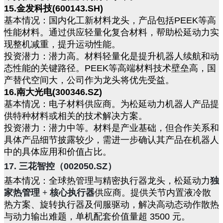
15.金发科技(600143.SH)
基本情况：国内化工新材料龙头，产品包括PEEK等高
性能材料。通过供应轻量化复合材料，帮助松延动力实
现整机减重，提升运动性能。
投资潜力：潜力高。材料轻量化是提升机器人续航和动
态性能的关键路径。PEEK等高端材料技术壁垒高，国
产替代空间大，公司作为龙头将优先受益。
16.南大光电(300346.SZ)
基本情况：电子材料供应商。为松延动力机器人产品提
供特种材料或相关的技术解决方案。
投资潜力：潜力中等。材料是产业基础，但合作关系和
具体产品细节披露较少，需进一步确认其产品在机器人
中的具体应用和价值占比。
17. 三花智控（002050.SZ）
基本情况：全球热管理与精密执行器龙头，松延动力
独
家热管理 + 核心执行器
供应商。提供关节内置液冷散
热方案、旋转执行器及伺服驱动，解决高动态动作散热
与动力输出难题，单机配套价值量超 3500 元。