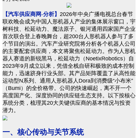
【汽车供应商网-分析】
2026年中央广播电视总台春节
联欢晚会成为中国人形机器人产业的集体展示窗口，宇
树科技、松延动力、魔法原子、银河通用四家国产企业
首次联合登上春晚舞台，超200台人形机器人参与了多
个节目的演出。汽车产业研究院将分析各个机器人公司
的主要配套供应商，本文将聚焦松延动力。作为人形机
器人赛道的新锐黑马，松延动力（NoetixRobotics）自
2023年9月成立以来，凭借全栈自研和极致的成本控制
能力，迅速跻身行业头部。其产品矩阵覆盖了从高性能
运动型N系列、通用人形机器人Dora到消费级“小布米”
（Bumi）的全价格带。公司的快速崛起，离不开一个
高度国产化、深度协同的供应链生态支持。以下按核心
系统分类，梳理其20大关键供应商的基本情况与投资
潜力。
一、核心传动与关节系统