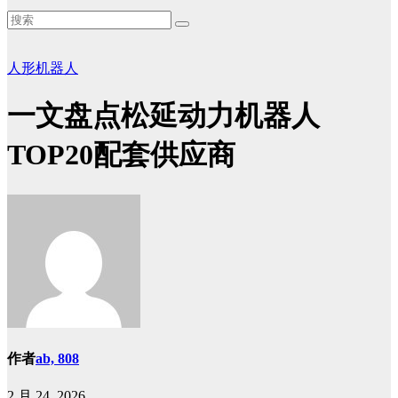
人形机器人
一文盘点松延动力机器人
TOP20配套供应商
作者
ab, 808
2 月 24, 2026