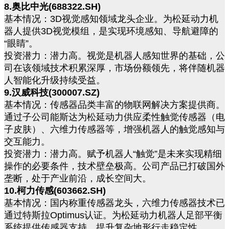
8.奥比中光(688322.SH)
基本情况：3D视觉感知领域龙头企业。为松延动力机
器人提供3D视觉模组，是实现环境感知、导航避障的
“眼睛”。
投资潜力：潜力高。视觉是机器人感知世界的基础，公
司在该领域技术积累深厚，市场份额领先，将伴随机器
人智能化升级持续受益。
9.汉威科技(300007.SZ)
基本情况：传感器品类丰富的物联网解决方案提供商。
通过子公司能斯达为松延动力供应柔性触觉传感器（电
子皮肤）、六维力传感器等，增强机器人的触觉感知与
交互能力。
投资潜力：潜力高。赋予机器人“触觉”是未来实现精细
操作的必要条件，技术壁垒极高。公司产品已打破国外
垄断，处于产业前沿，成长空间大。
10.柯力传感(603662.SH)
基本情况：国内称重传感器龙头，六维力传感器技术已
通过特斯拉Optimus认证。为松延动力机器人足部平衡
系统提供传感器支持，提升复杂地形行走稳定性。