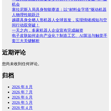
机会
塞拉尼斯入局具身智能赛道：以“材料金字塔”驱动机器
人物理性能跃迁
越疆具身全栖人形机器人全球首发，实现情绪感知与空
间行动双突破！
一天之内，多家机器人企业宣布完成融资
电子皮肤如何走向产业化？制造工艺、AI算法与触觉手
套三大关键解析
近期评论
您尚未收到任何评论。
归档
2026 年 8 月
2026 年 7 月
2026 年 6 月
2026 年 5 月
2026 年 4 月