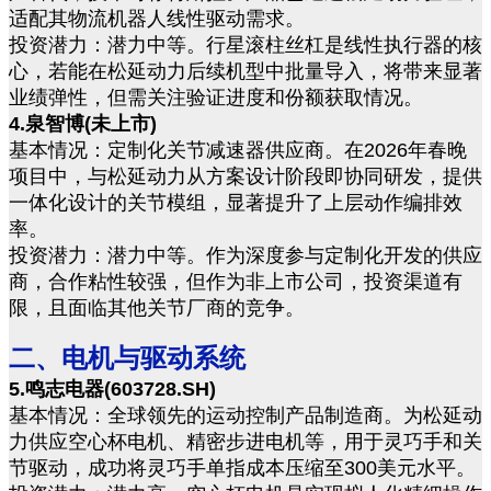
适配其物流机器人线性驱动需求。
投资潜力：潜力中等。行星滚柱丝杠是线性执行器的核
心，若能在松延动力后续机型中批量导入，将带来显著
业绩弹性，但需关注验证进度和份额获取情况。
4.泉智博(未上市)
基本情况：定制化关节减速器供应商。在2026年春晚
项目中，与松延动力从方案设计阶段即协同研发，提供
一体化设计的关节模组，显著提升了上层动作编排效
率。
投资潜力：潜力中等。作为深度参与定制化开发的供应
商，合作粘性较强，但作为非上市公司，投资渠道有
限，且面临其他关节厂商的竞争。
二、电机与驱动系统
5.鸣志电器(603728.SH)
基本情况：全球领先的运动控制产品制造商。为松延动
力供应空心杯电机、精密步进电机等，用于灵巧手和关
节驱动，成功将灵巧手单指成本压缩至300美元水平。