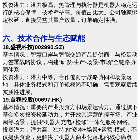
投资潜力：潜力极高。热管理与执行器是机器人稳定运
行的核心保障，技术壁垒高、价值占比大。公司独家绑
定松延，直接受益其量产放量，订单确定性强。
六、技术合作与生态赋能
18.盛视科技(002990.SZ)
基本情况：智慧口岸与智能交通产品提供商。与松延动
力签署战略协议，构建“研发-生产-场景-市场”全链路协
同体系。
投资潜力：潜力中等。合作偏向于战略协同和场景落
地，具体业务模式和订单规模尚不明确，需要观察后续
实质性进展。
19.首程控股(00697.HK)
基本情况：重要的产业投资方和场景运营方。通过旗下
基金多次投资松延动力，并开放其运营的停车场、产业
园等场景，提供“机器人充电+检修”一体化服务网络。
投资潜力：潜力高。独特的“资本+场景+运营”模式，不
仅提供资金，更解决了机器人商业化落地的核心痛点