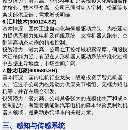
投资潜力：潜力高。空心杯电机是实现拟人化精细操作
的核心，技术壁垒高。公司已同时切入宇树、松延等多
条头部供应链，需求增长明确。
6.汇川技术(300124.SZ)
基本情况：国内工业自动化与伺服驱动龙头。为松延动
力提供无框力矩电机及伺服系统，支撑机器人跑步、空
翻等高动态动作的精准控制。
投资潜力：潜力高。公司在工控领域积累深厚，伺服技
术迁移能力强，有望在人形机器人驱动系统标准化过程
中占据主导地位，市场空间广阔。
7.卧龙电驱(600580.SH)
基本情况：国内电机行业龙头，战略投资了智元机器
人。通过子公司为松延动力供应关节模组、无框力矩电
机等，并存在联合研发。
投资潜力：潜力高。公司具备强大的规模化生产和成本
控制能力，有望将新能源汽车电机的降本经验复制到机
器人领域，是驱动系统降本的关键力量。
三、感知与传感系统