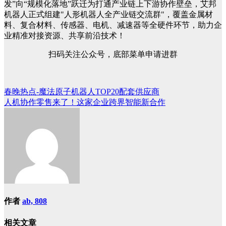
发”向“规模化落地”跃迁为打通产业链上下游协作壁垒，艾邦
机器人正式组建"人形机器人全产业链交流群"，覆盖金属材
料、复合材料、传感器、电机、减速器等全硬件环节，助力企
业精准对接资源、共享前沿技术！
扫码关注公众号，底部菜单申请进群
春晚热点-魔法原子机器人TOP20配套供应商
文
人机协作零售来了！这家企业跨界智能新合作
章
导
航
作者
ab, 808
相关文章