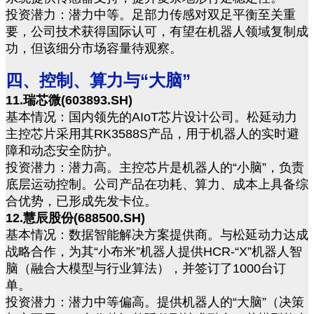
投资潜力：潜力中等。足部力传感对双足平衡至关重
要，公司技术获得国际认可，有望在机器人领域复制成
功，但该细分市场容量待观察。
四、控制、算力与“大脑”
11.瑞芯微(603893.SH)
基本情况：国内领先的AIoT芯片设计公司。松延动力
主控芯片采用其RK3588S产品，用于机器人的实时避
障和动态安全防护。
投资潜力：潜力高。主控芯片是机器人的“小脑”，负责
底层运动控制。公司产品在功耗、算力、成本上具备综
合优势，已形成先发卡位。
12.慧辰股份(688500.SH)
基本情况：数据智能解决方案提供商。与松延动力达成
战略合作，为其“小布米”机器人提供HCR-“X”机器人智
脑（融合大模型与行业算法），并签订了1000台订
单。
投资潜力：潜力中等偏高。提供机器人的“大脑”（决策